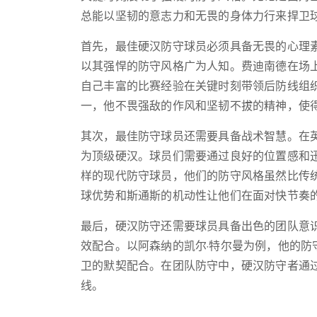
总能以坚韧的意志力和无畏的身体力行来捍卫
首先，最佳硬汉防守球员必须具备无畏的心理
以其强悍的防守风格广为人知。费迪南德在场
自己丰富的比赛经验在关键时刻带领后防线组
一，他不畏强敌的作风和坚韧不拔的精神，使
其次，最佳防守球员还需要具备战术智慧。在
为顶级硬汉。球员们需要通过良好的位置感和
样的现代防守球员，他们的防守风格虽然比传
球优势和斯通斯的机动性让他们在面对快节奏
最后，硬汉防守还需要球员具备出色的团队意
效配合。以阿森纳的凯尔·特尔曼为例，他的
卫的默契配合。在团队防守中，硬汉防守者通
线。