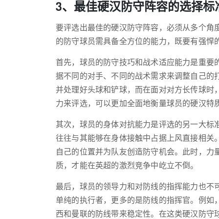
3、最佳硬汉防守阵容的选择标
要评选出最佳的硬汉防守阵容，必须从多个角
的防守球员需具备全方位的能力，既要有强悍
首先，球员的防守技巧和战术适应能力是重要
据不同的对手、不同的战术需求来调整自己的
并处理好头球和铲球，而在面对对方长传球时
力来评选，可以更加全面地衡量球员的硬汉特
其次，球员的身体对抗能力是评选的另一大标
往往与其能够在身体接触中占据上风直接相关
自己的位置并为队友创造防守机会。此时，力
质，才能在英超的激烈竞争中屹立不倒。
最后，球员的领导力和对防线的指挥能力也不
单纯的执行者，更多的是防线的指挥官。例如
西和曼联的防线带来稳定性。在这类硬汉防守