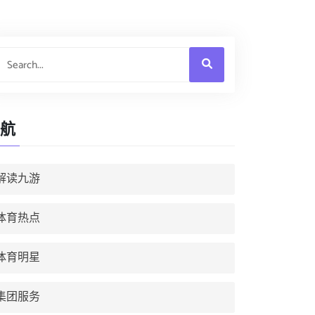
航
解读九游
体育热点
体育明星
集团服务