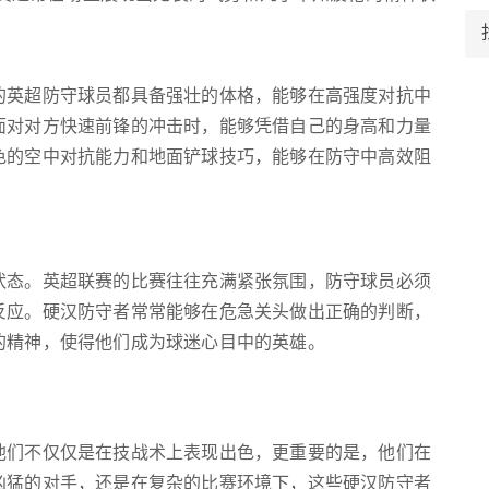
的英超防守球员都具备强壮的体格，能够在高强度对抗中
面对对方快速前锋的冲击时，能够凭借自己的身高和力量
色的空中对抗能力和地面铲球技巧，能够在防守中高效阻
状态。英超联赛的比赛往往充满紧张氛围，防守球员必须
反应。硬汉防守者常常能够在危急关头做出正确的判断，
的精神，使得他们成为球迷心目中的英雄。
他们不仅仅是在技战术上表现出色，更重要的是，他们在
凶猛的对手，还是在复杂的比赛环境下，这些硬汉防守者