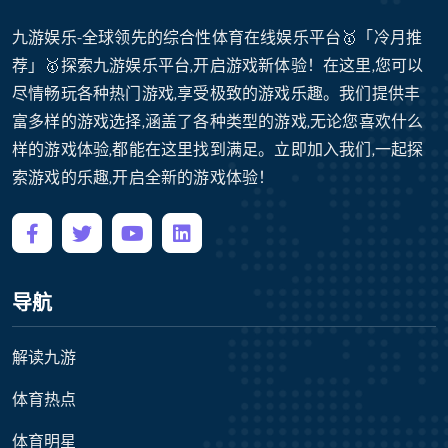
九游娱乐-全球领先的综合性体育在线娱乐平台🥇「冷月推
荐」🥇探索九游娱乐平台,开启游戏新体验！在这里,您可以
尽情畅玩各种热门游戏,享受极致的游戏乐趣。我们提供丰
富多样的游戏选择,涵盖了各种类型的游戏,无论您喜欢什么
样的游戏体验,都能在这里找到满足。立即加入我们,一起探
索游戏的乐趣,开启全新的游戏体验！
导航
解读九游
体育热点
体育明星