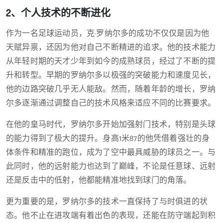
2、个人技术的不断进化
作为一名足球运动员，克·罗纳尔多的成功不仅仅是因为他
天赋异禀，还因为他对自己不断精进的追求。他的技术能力
从年轻时期的天才少年到如今的成熟球员，经过了不断的提
升和转型。早期的罗纳尔多以极强的突破能力和速度见长，
他的边路突破几乎无人能敌。然而，随着年龄的增长，罗纳
尔多逐渐通过调整自己的技术风格来适应不同的比赛要求。
在他的皇马时代，罗纳尔多开始加强射门技术，特别是头球
的能力得到了极大的提升。身高1米87的他凭借着强壮的身
体条件和精准的跑位，成为了空中最具威胁的球员之一。与
此同时，他的远射能力也达到了巅峰，不论是任意球、远射
还是反击中的低射，他都能精准地找到球门的角落。
更为重要的是，罗纳尔多的技术一直保持了与时俱进的状
态。他不止在进攻端有着出色的表现，还能在防守端起到积