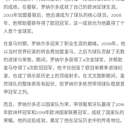
的成绩。在曼联，罗纳尔多成就了自己的欧洲足球生涯。
2003年加盟曼联后，他迅速成为了球队的核心球员。2008
年，他帮助曼联夺得了欧冠冠军，这一成就也为他赢得了个
人首个金球奖。
在皇马时期，罗纳尔多迎来了职业生涯的巅峰。2009年，他
以当时世界纪录的转会费加盟皇马，之后为球队贡献了无数
的进球与荣誉。期间，罗纳尔多获得了4次金球奖，并帮助
皇马夺得了4次欧冠冠军，他不仅创造了欧冠单赛季进球纪
录，也成了俱乐部历史上的顶级射手。在尤文图斯期间，虽
然球队的整体表现有起伏，但罗纳尔多依然带领球队稳居意
甲冠军之列。
而且，罗纳尔多还以国家队为荣，带领葡萄牙队赢得了2016
年欧洲杯冠军和2019年欧洲国家联赛冠军，成就了国家队的
荣耀。他的这些成就，奠定了他在足坛历史中的传奇地位。