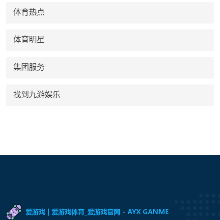
体育热点
体育明星
集团服务
找到九游娱乐