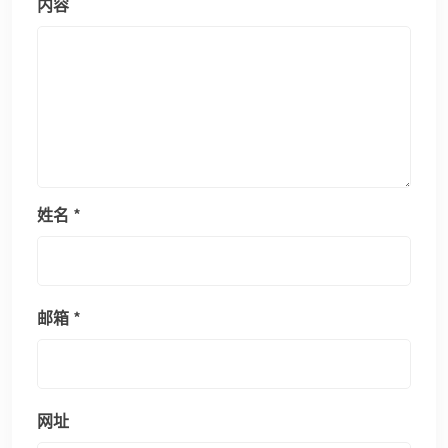
内容
姓名
*
邮箱
*
网址