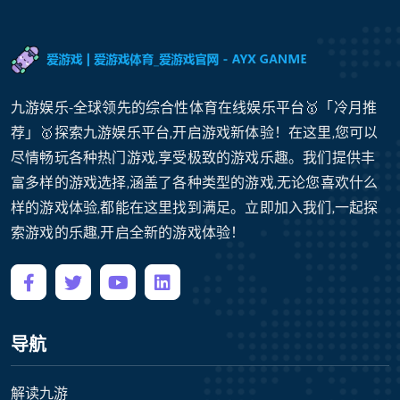
九游娱乐-全球领先的综合性体育在线娱乐平台🥇「冷月推
荐」🥇探索九游娱乐平台,开启游戏新体验！在这里,您可以
尽情畅玩各种热门游戏,享受极致的游戏乐趣。我们提供丰
富多样的游戏选择,涵盖了各种类型的游戏,无论您喜欢什么
样的游戏体验,都能在这里找到满足。立即加入我们,一起探
索游戏的乐趣,开启全新的游戏体验！
导航
解读九游