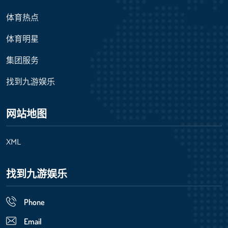
体育热点
体育明星
集团服务
找到九游娱乐
网站地图
XML
找到九游娱乐
Phone
Email