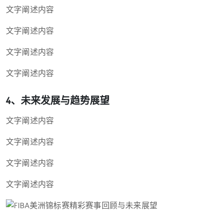
文字阐述内容
文字阐述内容
文字阐述内容
文字阐述内容
4、未来发展与趋势展望
文字阐述内容
文字阐述内容
文字阐述内容
文字阐述内容