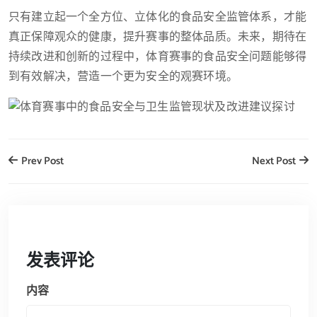
只有建立起一个全方位、立体化的食品安全监管体系，才能
真正保障观众的健康，提升赛事的整体品质。未来，期待在
持续改进和创新的过程中，体育赛事的食品安全问题能够得
到有效解决，营造一个更为安全的观赛环境。
Prev Post
Next Post
发表评论
内容