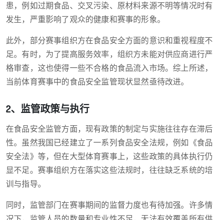
患，例如过期食品、交叉污染、原材料来源不明等情况时有
发生，严重影响了观众的健康和赛事的形象。
此外，部分赛事组织方在食品安全方面的意识和重视程度不
足。有时，为了提高服务效率，组织方未能对供应商进行严
格审查，这也使得一些不合格的食品流入市场。综上所述，
当前体育赛事中的食品安全监管现状显然亟待改进。
2、监管政策与执行
在食品安全监管方面，现有政策的制定与实施往往存在滞后
性。虽然我国已经建立了一系列食品安全法规，例如《食品
安全法》等，但在大型体育赛事上，这些政策的具体执行仍
显不足。赛事组织方在落实这些法规时，往往缺乏系统的培
训与指导。
同时，监管部门在赛事期间的监督力度也有待加强。许多情
况下，监管人员的数量和专业性不足，无法有效覆盖所有供