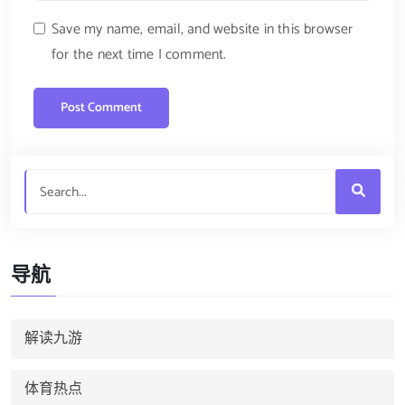
Save my name, email, and website in this browser
for the next time I comment.
导航
解读九游
体育热点