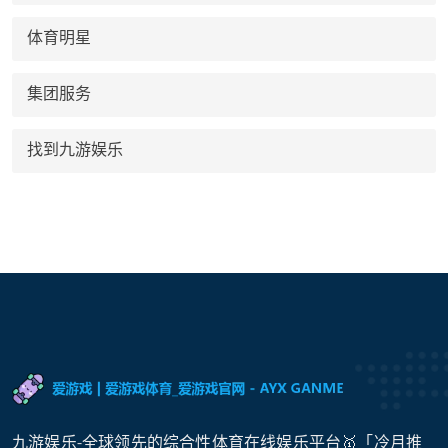
体育明星
集团服务
找到九游娱乐
九游娱乐-全球领先的综合性体育在线娱乐平台🥇「冷月推