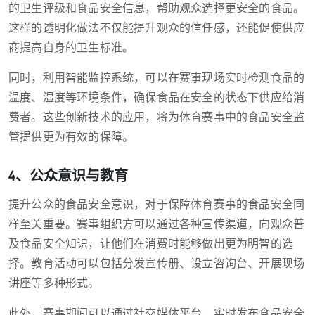
的卫生评级和食品安全信息，帮助观众选择更安全的食品。
这样的透明化做法不仅能提升观众的信任感，还能促使供应
商提高自身的卫生标准。
同时，利用智能监控系统，可以在赛事现场实时检测食品的
温度、湿度等环境条件，确保食品在安全的状态下供应给消
费者。这些创新技术的应用，将为体育赛事中的食品安全监
管提供更为有效的保障。
4、公众意识与教育
提升公众的食品安全意识，对于保障体育赛事的食品安全同
样至关重要。赛事组织方可以通过各种宣传渠道，向观众普
及食品安全知识，让他们在消费时能够做出更为明智的选
择。教育活动可以包括分发宣传册、设立咨询台、开展现场
讲座等多种形式。
此外，赛事期间可以通过社交媒体平台，实时发布食品安全