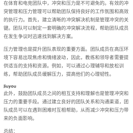
在体育和电竞团队中，冲突和压力是不可避免的。有效的冲
突管理和压力管理可以帮助团队保持良好的工作氛围和高效
的执行力。首先，建立清晰的冲突解决机制是管理冲突的关
键。团队可以制定一套明确的冲突解决流程，帮助团队成员
在发生争议时迅速找到解决方案。
压力管理也是提升团队表现的重要方面。团队成员在高压环
境下容易出现焦虑和情绪波动，因此，教练和领导者需要提
供适当的支持和资源。例如，可以通过心理辅导和放松训
练，帮助团队成员缓解压力，提高他们的心理韧性。
Jiuyou
此外，鼓励团队成员之间的相互支持和理解也是管理冲突和
压力的重要手段。通过建立良好的团队关系和沟通渠道，团
队成员可以在遇到困难时互相帮助，从而减少冲突和压力带
来的负面影响。
总结：