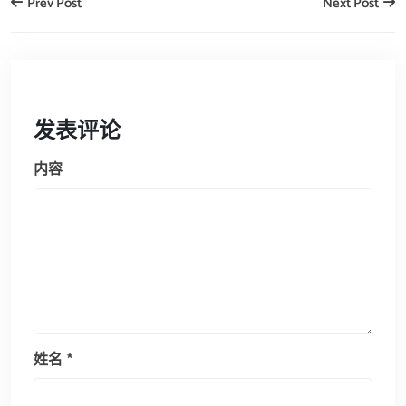
Prev Post
Next Post
发表评论
内容
姓名
*