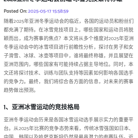
Posted On:
2025-05-17 15:58:59
随着2025年亚洲冬季运动会的临近，各国的运动员和粉丝们
都充满了期待。在冰雪竞技项目上，哪些国家和运动员将脱
颖而出，成为赛事的焦点？本文将从多个维度对2025年亚洲
冬季运动会中的冰雪项目进行前瞻性分析，探讨在男子和女
子滑雪、冰球、冰壶等项目中，谁将最终称雄，并且展望在
亚洲范围内，哪些国家有可能持续占据主导地位。同时，本
文还将探讨技术、训练与团队支持等因素如何影响各国选手
的竞争力。最终，我们将综合各方面的信息，对未来的赛事
趋势做出预测。
1、亚洲冰雪运动的竞技格局
亚洲冬季运动会历来是各国冰雪运动选手展示实力的重要平
台。从2025年比赛的竞争态势来看，传统冰雪强国如日本、
中国、韩国以及哈萨克斯坦仍然是最具潜力的参赛队伍。近