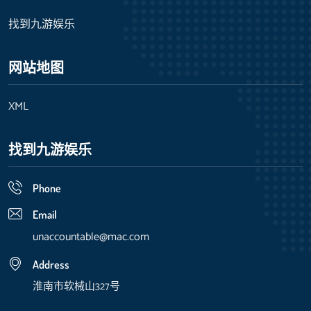
找到九游娱乐
网站地图
XML
找到九游娱乐
Phone
Email
unaccountable@mac.com
Address
淮南市软械山327号