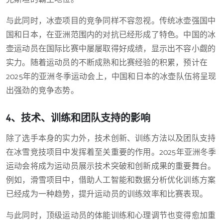
与此同时，冰壶项目的竞争同样不容忽视。传统冰壶强国中
国和日本，在亚洲范围内的对抗已经形成了特色。中国的冰
壶运动员在国际比赛中屡屡取得好成绩，显示出不容小觑的
实力。随着运动员的不断成熟和比赛经验的积累，预计在
2025年的亚洲冬季运动会上，中国和日本的冰壶队伍将呈现
出强劲的竞争态势。
4、技术、训练和团队支持的影响
除了选手本身的实力外，技术创新、训练方法以及团队支持
在冰雪竞技项目中发挥着至关重要的作用。2025年亚洲冬季
运动会将成为运动员展示技术突破和创新成果的重要舞台。
例如，滑雪项目中，借助人工智能和数据分析优化训练方案
已经成为一种趋势，提升运动员的训练效率和比赛表现。
与此同时，顶级运动员的体能训练和心理调节也变得愈加重