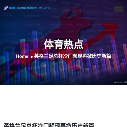
体育热点
Home
英格兰足总杯冷门频现再掀历史新篇
英格兰足总杯冷门频现再掀历史新篇