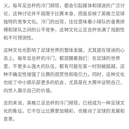
义。每年足总杯的冷门频现，都会引起媒体和球迷的广泛讨
论，这种讨论并不局限于比赛本身，而是反映了英格兰足球
独特的竞争文化。冷门的出现，往往意味着小球队的奋勇拼
搏和球队之间的公平竞争，这种文化让足总杯充满了戏剧性
和不可预测性。
这种文化也影响了足球世界的整体发展，尤其是在球迷的心
态上。每年足总杯的冷门，都提醒着我们：在足球的世界
里，不管多么强大的队伍，都有可能在某一时刻被超越，这
种不确定性增强了比赛的观赏性和吸引力。同时，这种文化
也给了中小俱乐部更多的机会，尤其是在大赛中证明自己，
向世人展示自己的价值。
总的来说，英格兰足总杯的冷门频现，已经成为一种足球文
化的象征。它不仅让比赛更加精彩，也推动了足球的发展和
变革。