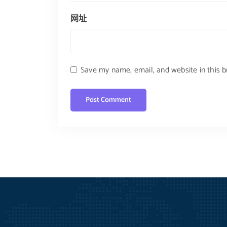
网址
Save my name, email, and website in this 