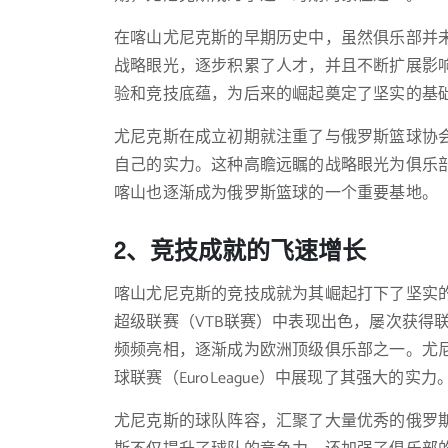
在喀山尤尼克斯的早期历史中，虽然俱乐部并
战略眼光，逐步积累了人才，并且不断扩展影
验和竞技底蕴，为后来的崛起奠定了坚实的基
尤尼克斯在成立初期就注重了与俄罗斯篮球协
自己的实力。这种高瞻远瞩的战略眼光为俱乐
喀山也逐渐成为俄罗斯篮球的一个重要基地。
2、竞技成就的飞速增长
喀山尤尼克斯的竞技成就为其崛起打下了坚实的
超级联赛（VTB联赛）中表现出色，屡次获得联
频频亮相，逐渐成为欧洲顶级俱乐部之一。尤
球联赛（EuroLeague）中展现了其强大的实力
尤尼克斯的球队阵容，汇聚了大量优秀的俄罗