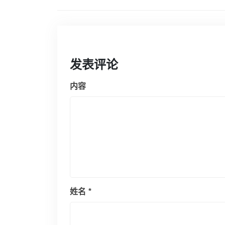
发表评论
内容
姓名
*