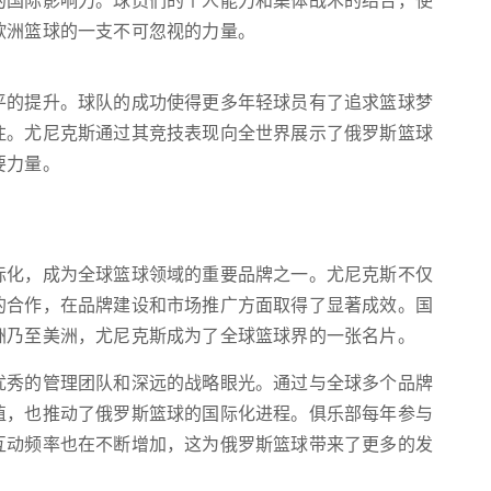
的国际影响力。球员们的个人能力和集体战术的结合，使
欧洲篮球的一支不可忽视的力量。
平的提升。球队的成功使得更多年轻球员有了追求篮球梦
注。尤尼克斯通过其竞技表现向全世界展示了俄罗斯篮球
要力量。
际化，成为全球篮球领域的重要品牌之一。尤尼克斯不仅
的合作，在品牌建设和市场推广方面取得了显著成效。国
洲乃至美洲，尤尼克斯成为了全球篮球界的一张名片。
优秀的管理团队和深远的战略眼光。通过与全球多个品牌
值，也推动了俄罗斯篮球的国际化进程。俱乐部每年参与
互动频率也在不断增加，这为俄罗斯篮球带来了更多的发