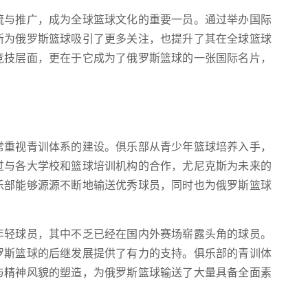
流与推广，成为全球篮球文化的重要一员。通过举办国际
斯为俄罗斯篮球吸引了更多关注，也提升了其在全球篮球
竞技层面，更在于它成为了俄罗斯篮球的一张国际名片，
常重视青训体系的建设。俱乐部从青少年篮球培养入手，
过与各大学校和篮球培训机构的合作，尤尼克斯为未来的
乐部能够源源不断地输送优秀球员，同时也为俄罗斯篮球
年轻球员，其中不乏已经在国内外赛场崭露头角的球员。
罗斯篮球的后继发展提供了有力的支持。俱乐部的青训体
与精神风貌的塑造，为俄罗斯篮球输送了大量具备全面素