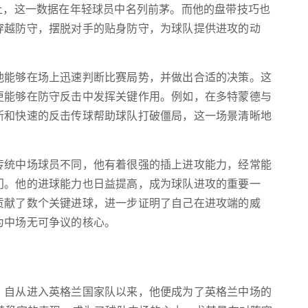
上，这一数据在年轻球员中名列前茅。而他的盘带技巧也
穿越防守，摆脱对手的贴身防守，为球队提供进攻的动
他能够在场上迅速判断比赛局势，并做出合适的决策。这
更能够在防守反击中发挥关键作用。例如，在多特蒙德与
断和快速的反击传球帮助球队打破僵局，这一场景清晰地
传统中场球员不同，他有着很强的插上进攻能力，经常能
门。他的进球能力也日益提高，成为球队进攻的重要一
贡献了数个关键进球，进一步证明了自己在进攻端的威
为中场无可争议的核心。
。自从进入英格兰国家队以来，他便成为了英格兰中场的