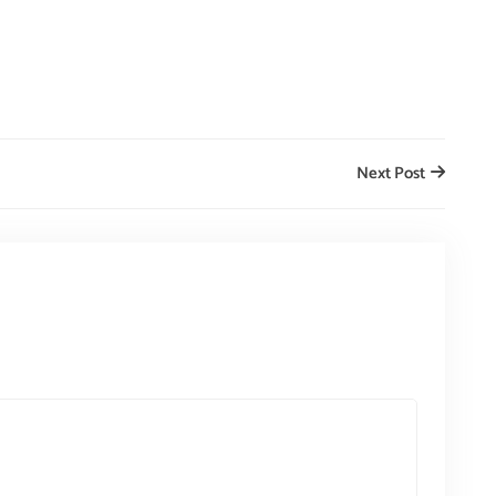
Next Post