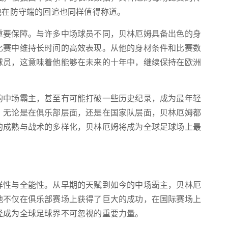
他在防守端的回追也同样值得称道。
重要保障。与许多中场球员不同，贝林厄姆具备出色的身
比赛中维持长时间的高效表现。从他的身材条件和比赛数
球员，这意味着他能够在未来的十年中，继续保持在欧洲
的中场霸主，甚至有可能打破一些历史纪录，成为最年轻
。无论是在俱乐部层面，还是在国家队层面，贝林厄姆都
的成熟与战术的多样化，贝林厄姆将成为全球足球场上最
样性与全能性。从早期的天赋到如今的中场霸主，贝林厄
他不仅在俱乐部赛场上获得了巨大的成功，在国际赛场上
经成为全球足球界不可忽视的重要力量。