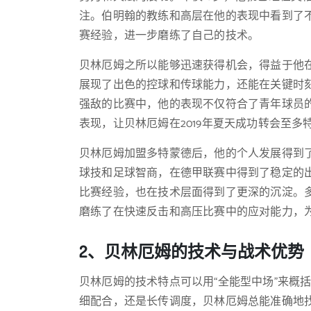
注。伯明翰的教练和高层在他的表现中看到了
赛经验，进一步磨练了自己的技术。
贝林厄姆之所以能够迅速获得机会，得益于他
展现了出色的控球和传球能力，还能在关键时
强敌的比赛中，他的表现不仅符合了青年球员
表现，让贝林厄姆在2019年夏天成功转会至
贝林厄姆加盟多特蒙德后，他的个人发展得到
球技和足球智商，在德甲联赛中得到了稳定的
比赛经验，也在技术层面得到了更深的沉淀。
磨练了在快速反击和高压比赛中的应对能力，
2、贝林厄姆的技术与战术优势
贝林厄姆的技术特点可以用“全能型中场”来概
细配合，还是长传调度，贝林厄姆总能准确地