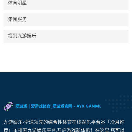
体育明星
集团服务
找到九游娱乐
九游娱乐-全球领先的综合性体育在线娱乐平台🥇「冷月推
荐」🥇探索九游娱乐平台,开启游戏新体验！在这里,您可以