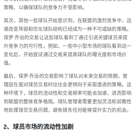
策略，以确保球队的竞争力不受影响。
其次，其他一些球队开始意识到，在联盟的激烈竞争中，迅
速改变阵容和优化球队结构已经成为一种不可或缺的策略。
保罗·乔治的交易让这些球队看到了通过引进关键球员来提
升竞争力的可行性。例如，一些中小型市场的球队看到这一
变化后，开始尝试通过交易来提高球队的曝光度和市场价
值。
最后，保罗·乔治的交易影响了球队对未来交易的预期，管
理层在面对球员交易时往往会更倾向于采取激进的策略。这
种环境下，球员的流动性和交易频率可能会加速，进而影响
到联盟的整体竞争格局。球队管理者需要更加灵活和前瞻性
地处理球员交易问题，避免错失任何能够提升实力的机会。
2、球员市场的流动性加剧