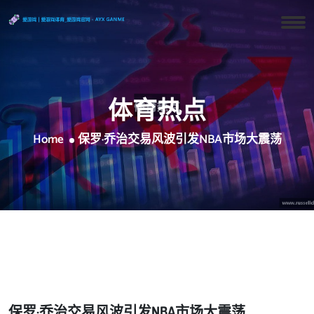
体育热点
Home
保罗·乔治交易风波引发NBA市场大震荡
保罗·乔治交易风波引发NBA市场大震荡