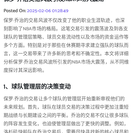
Posted On:
2025-02-06 01:28:49
保罗·乔治的交易风波不仅改变了他的职业生涯轨迹，也深
刻影响了NBA市场的格局。这笔交易引发的震荡波及到各支
球队的管理层策略、球员交易流动性以及市场的资金运作等
多个方面。特别是对于那些在休赛期寻求建立强队的球队而
言，这一交易带来了许多新的思考和不确定性。本文将详细
分析保罗·乔治交易风波所引发的NBA市场大震荡，从不同维
度探讨其深远影响。
1、球队管理层的决策变动
保罗·乔治的交易让多个球队的管理层开始重新审视他们的
未来规划。首先，球队在球员交易的决策过程中更加注重短
期战绩与长期建设之间的平衡。乔治的交易不仅让很多球队
的阵容发生变化，也迫使管理层做出了更快的调整。例如，
洛杉矶快船队在乔治交易后，需要尽快寻找新的核心球员和