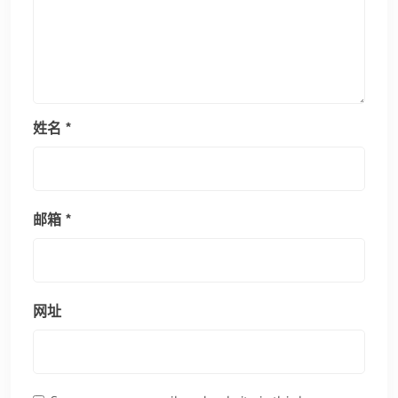
姓名
*
邮箱
*
网址