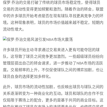
保罗·乔治的交易打破了传统的球员市场稳定性，使得球员
交易的流动性变得更加频繁和激烈。随着乔治的转会，联盟
中的许多球员开始考虑是否在现有球队寻找更具竞争力的环
境。这种现象表明，球员的市场价值越来越不稳定，短期内
流动性增大。
许多球员开始主动寻求通过交易来进入更有可能夺冠的球
队，这导致了球员之间竞争更加激烈。一些超级球员纷纷向
管理层提出自己的转会请求，进一步推动了NBA市场的活跃
度。交易频率的上升，不仅促使球队之间的博弈加剧，也让
球员自身的选择更加多样化。
此外，球员市场的流动性加剧，也反映出球员与球队之间的
关系逐渐转变为一种商业化的互动。球员和球队的合作不仅
仅局限于赛场上的配合，更多的是基于共同的商业目标。这