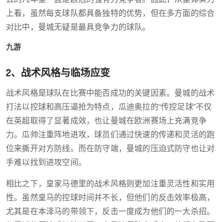
上看，虽然每支球队都具备独特的优势，但在多方面的综合
对比中，曼城无疑是最具竞争力的球队。
九游
2、战术风格与临场应变
战术风格是球队在比赛中能否成功的关键因素。曼城的战术
打法以控球和高压逼抢为特点，瓜迪奥拉的“传控足球”不仅
在英超取得了显著成效，也让曼城在欧洲赛场上充满竞争
力。瓜帅注重阵地进攻，球员们通过快速的传递和灵活的跑
位来撕开对方防线。而在防守端，曼城的压迫式防守也让对
手难以找到进攻空间。
相比之下，皇家马德里的战术风格则更加注重灵活性和实用
性。虽然皇马的控球时间并不长，但他们的反击效率极高，
尤其是在本泽马的带领下，反击一度成为他们的一大杀招。