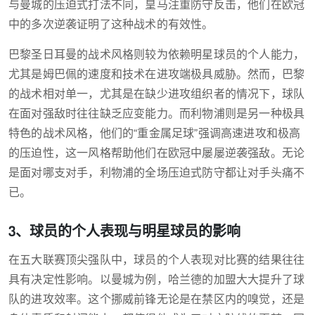
与曼城的压迫式打法不同，皇马注重防守反击，他们在欧冠
中的多次逆袭证明了这种战术的有效性。
巴黎圣日耳曼的战术风格则较为依赖明星球员的个人能力，
尤其是姆巴佩的速度和技术在进攻端极具威胁。然而，巴黎
的战术相对单一，尤其是在缺少进攻组织者的情况下，球队
在面对强敌时往往缺乏应变能力。而利物浦则是另一种极具
特色的战术风格，他们的“重金属足球”强调高速进攻和极高
的压迫性，这一风格帮助他们在欧冠中屡屡逆袭强敌。无论
是面对哪支对手，利物浦的全场压迫式防守都让对手头痛不
已。
3、球员的个人表现与明星球员的影响
在五大联赛顶尖强队中，球员的个人表现对比赛的结果往往
具有决定性影响。以曼城为例，哈兰德的加盟大大提升了球
队的进攻效率。这个挪威前锋无论是在禁区内的嗅觉，还是