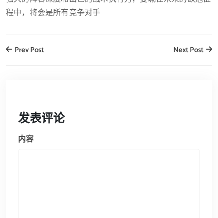
程中，将会是所有竞争对手
Prev Post
Next Post
发表评论
内容