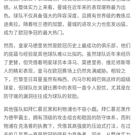
绩。从整体实力上来看，曼城在近年来的表现堪称最为出
色。球队不仅具备强大的阵容深度，且拥有世界级的教练瓜
迪奥拉。随着哈兰德的加盟，曼城的进攻火力也愈发凶猛，
成为了欧冠争冠的最大热门。
然而，皇家马德里依然是欧冠历史上最成功的俱乐部，他们
的底蕴与经验是其他球队难以比拟的。虽然球队近年来经历
了更替，但凭借着明星球员本泽马、莫德里奇、维尼修斯等
人的精彩表现，皇马在欧冠赛场上仍然充满威胁。相较之
下，巴黎圣日耳曼虽然有梅西、内马尔和姆巴佩这样的超级
球星，但球队在关键比赛中的表现一直令人担忧，尤其是在
防守端的漏洞往往成为球队的软肋。
其他强队如拜仁慕尼黑和利物浦也不容小觑。拜仁慕尼黑作
为德甲霸主，拥有顶级的攻击组合和稳固的防守体系，而利
物浦在克洛普的执教下，凭借其高强度的压迫式打法，在过
去的几年里一直是欧冠的强有力竞争者。因此，从整体实力