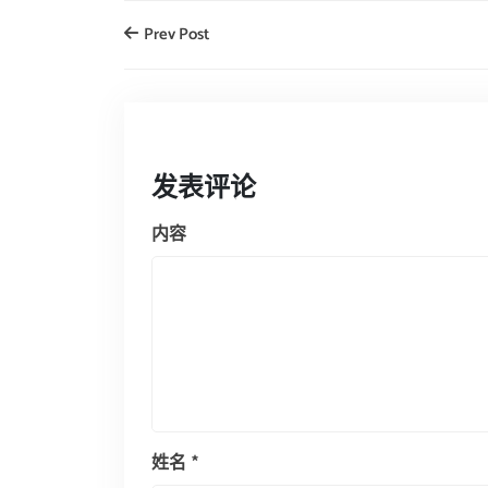
Prev Post
发表评论
内容
姓名
*