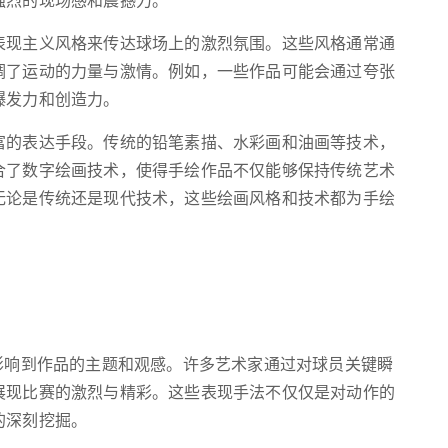
强烈的现场感和震撼力。
表现主义风格来传达球场上的激烈氛围。这些风格通常通
调了运动的力量与激情。例如，一些作品可能会通过夸张
爆发力和创造力。
富的表达手段。传统的铅笔素描、水彩画和油画等技术，
合了数字绘画技术，使得手绘作品不仅能够保持传统艺术
无论是传统还是现代技术，这些绘画风格和技术都为手绘
影响到作品的主题和观感。许多艺术家通过对球员关键瞬
展现比赛的激烈与精彩。这些表现手法不仅仅是对动作的
的深刻挖掘。