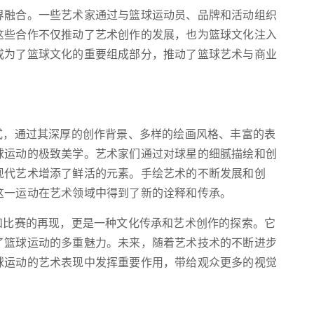
界融合。一些艺术家通过与篮球运动员、品牌和活动组织
这些合作不仅推动了艺术创作的发展，也为篮球文化注入
成为了篮球文化的重要组成部分，推动了篮球艺术与商业
式，通过其深厚的创作背景、多样的绘画风格、丰富的表
球运动的极致美学。艺术家们通过对球星的细腻描绘和创
现代艺术增添了鲜活的元素。手绘艺术的不断发展和创
这一运动在艺术领域中得到了新的诠释和传承。
和比赛的再现，更是一种文化传承和艺术创作的探索。它
了篮球运动的多重魅力。未来，随着艺术技术的不断进步
球运动的艺术表现中发挥重要作用，带给观众更多的视觉