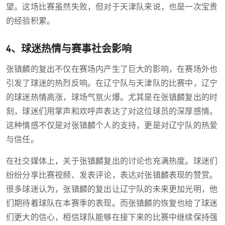
望。这场比赛虽然失败，但对于天津队来说，也是一次宝贵
的经验积累。
4、球迷热情与赛事社会影响
张镇麟的复出不仅在赛场内产生了巨大的影响，在赛场外也
引发了球迷的热烈反响。在辽宁队与天津队的比赛中，辽宁
的球迷热情高涨，球场气氛火爆。尤其是在张镇麟复出的时
刻，球迷们用掌声和欢呼声表达了对这位球员的深厚感情。
这种情感不仅是对张镇麟个人的支持，更是对辽宁队的热爱
与信任。
在社交媒体上，关于张镇麟复出的讨论也充满热度。球迷们
纷纷分享比赛视频、发表评论，表达对张镇麟表现的赞赏。
很多球迷认为，张镇麟的复出让辽宁队的未来更加光明，他
们期待着球队在本赛季的表现。而张镇麟的恢复也给了球迷
们更大的信心，相信球队能够在接下来的比赛中继续保持强