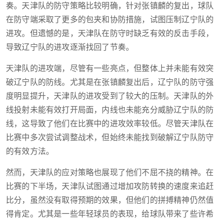
奏。天津队的防守策略比较明确，针对张镇麟的复出，球队
在防守端采取了更多的包夹和协防措施，试图压制辽宁队的
进攻。但遗憾的是，天津队在防守时缺乏有效的反击手段，
导致辽宁队的进攻逐渐找回了节奏。
天津队的进攻端，尽管有一些亮点，但整体上并未能有效突
破辽宁队的防线。尤其是在张镇麟复出后，辽宁队的防守强
度明显提升，天津队的进攻受到了较大的压制。天津队的外
线投射未能有效打开局面，内线也未能充分威胁辽宁队的防
线，这导致了他们在比赛中的进攻效率较低。尽管天津队在
比赛中多次尝试调整战术，但始终未能找到破解辽宁队防守
的有效方法。
然而，天津队的应对策略也展现了他们不屈不挠的精神。在
比赛的下半场，天津队试图通过增加攻防转换的速度来追赶
比分，虽然没有取得预期的效果，但他们的拼搏精神仍然值
得肯定。尤其是一些年轻球员的表现，给球队带来了些许希