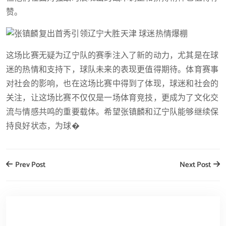
赞。
这场比赛无疑为辽宁队的赛季注入了新的动力，尤其是在球
迷的热情和支持下，球队未来的表现更值得期待。体育赛事
对社会的影响，也在这场比赛中得到了体现，球迷和社会的
关注，让这场比赛不仅仅是一场体育竞技，更成为了文化交
流与情感共鸣的重要载体。希望张镇麟和辽宁队能够继续保
持良好状态，为球�
Prev Post
Next Post