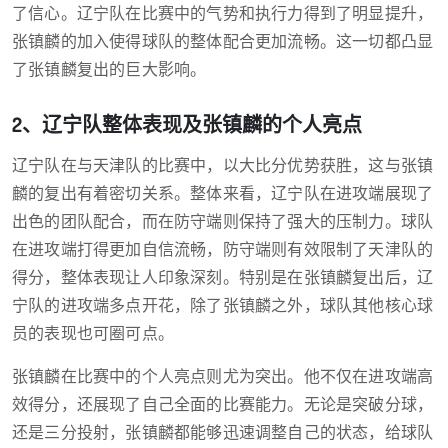
了信心。辽宁队在比赛中的气势和执行力得到了明显提升，
张镇麟的加入使得球队的整体配合更加流畅。这一切都凸显
了张镇麟复出的巨大影响。
2、辽宁队整体表现及张镇麟的个人亮点
辽宁队在与天津队的比赛中，以大比分优势获胜，这与张镇
麟的复出有着密切关系。整体来看，辽宁队在进攻端展现了
出色的团队配合，而在防守端则保持了强大的压制力。球队
在进攻端打得更加自信流畅，防守端则有效限制了天津队的
得分，整体表现让人印象深刻。特别是在张镇麟复出后，辽
宁队的进攻端多点开花，除了张镇麟之外，球队其他核心球
员的表现也可圈可点。
张镇麟在比赛中的个人亮点则尤为突出。他不仅在进攻端高
效得分，还展现了自己全面的比赛能力。无论是突破分球，
还是三分投射，张镇麟都能够迅速调整自己的状态，给球队