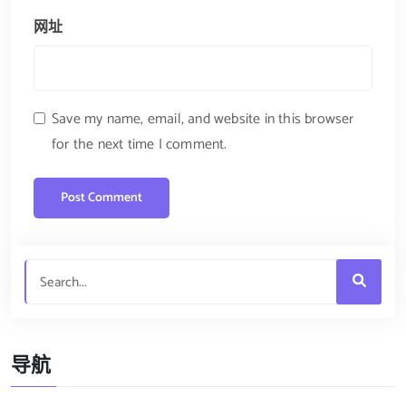
网址
Save my name, email, and website in this browser
for the next time I comment.
导航