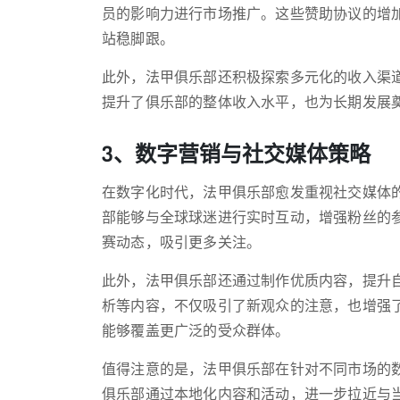
员的影响力进行市场推广。这些赞助协议的增
站稳脚跟。
此外，法甲俱乐部还积极探索多元化的收入渠
提升了俱乐部的整体收入水平，也为长期发展
3、数字营销与社交媒体策略
在数字化时代，法甲俱乐部愈发重视社交媒体的运用。通过
部能够与全球球迷进行实时互动，增强粉丝的
赛动态，吸引更多关注。
此外，法甲俱乐部还通过制作优质内容，提升
析等内容，不仅吸引了新观众的注意，也增强
能够覆盖更广泛的受众群体。
值得注意的是，法甲俱乐部在针对不同市场的
俱乐部通过本地化内容和活动，进一步拉近与