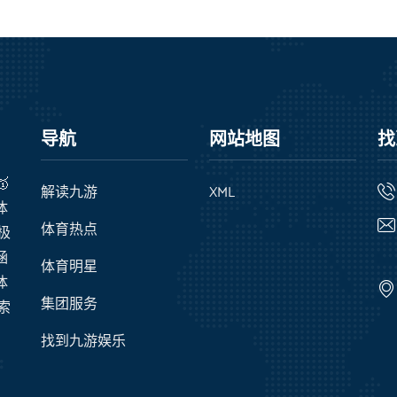
导航
网站地图
找

解读九游
XML
体
体育热点
极
涵
体育明星
体
集团服务
索
找到九游娱乐