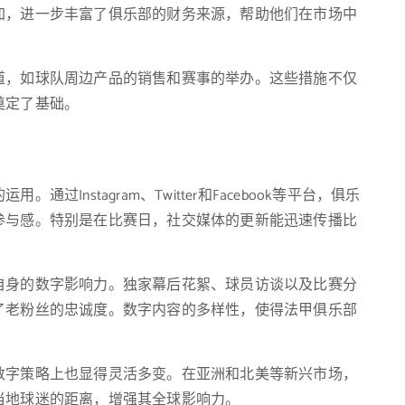
加，进一步丰富了俱乐部的财务来源，帮助他们在市场中
道，如球队周边产品的销售和赛事的举办。这些措施不仅
奠定了基础。
Instagram、Twitter和Facebook等平台，俱乐
参与感。特别是在比赛日，社交媒体的更新能迅速传播比
自身的数字影响力。独家幕后花絮、球员访谈以及比赛分
了老粉丝的忠诚度。数字内容的多样性，使得法甲俱乐部
数字策略上也显得灵活多变。在亚洲和北美等新兴市场，
当地球迷的距离，增强其全球影响力。