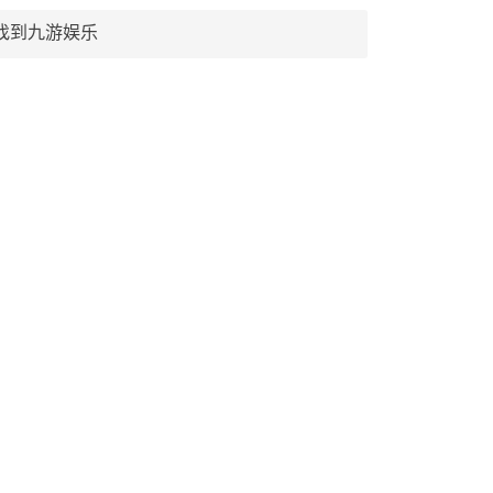
找到九游娱乐