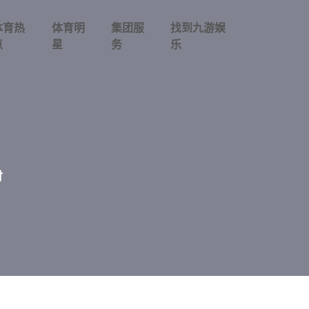
体育热
体育明
集团服
找到九游娱
点
星
务
乐
讨