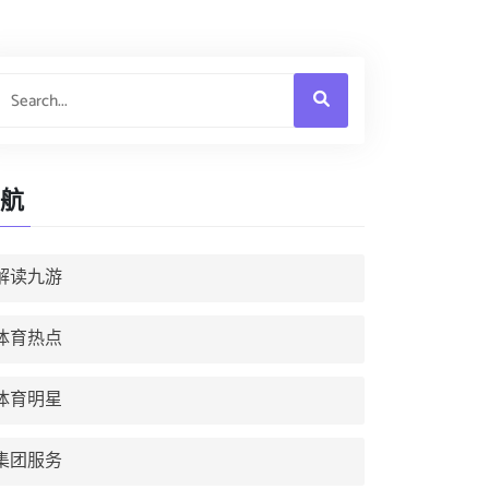
航
解读九游
体育热点
体育明星
集团服务