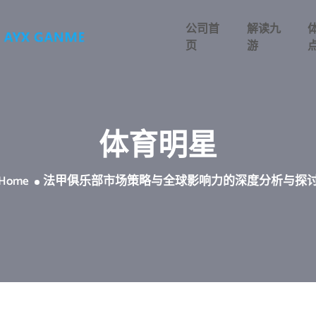
公司首
解读九
页
游
体育明星
Home
法甲俱乐部市场策略与全球影响力的深度分析与探