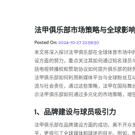
法甲俱乐部市场策略与全球影
Posted On:
2024-10-27 22:59:30
本文将深入探讨法甲俱乐部在全球体育市场中
设方面的努力，重点关注其如何通过知名球员
括电视转播权和赞助协议如何提升俱乐部的财
法甲俱乐部如何利用新媒体平台与全球粉丝互
流与社会责任，通过这些策略，法甲在国际舞
示法甲俱乐部如何通过多元化的市场策略，增
1、品牌建设与球员吸引力
法甲俱乐部在品牌建设方面的成功，离不开众
平，更吸引了全球媒体和球迷的目光。例如，