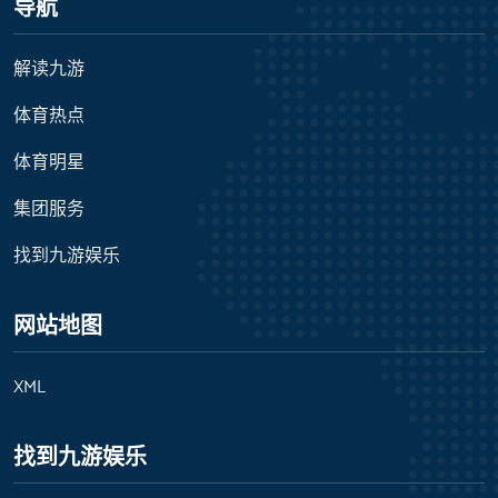
导航
解读九游
体育热点
体育明星
集团服务
找到九游娱乐
网站地图
XML
找到九游娱乐