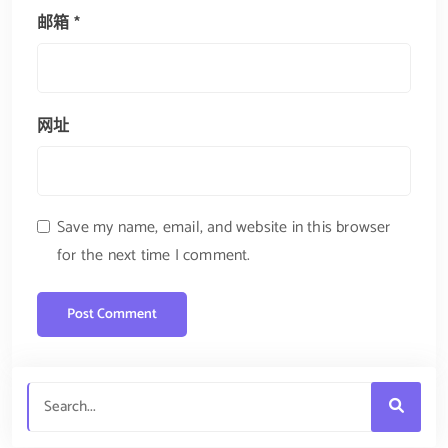
邮箱
*
网址
Save my name, email, and website in this browser
for the next time I comment.