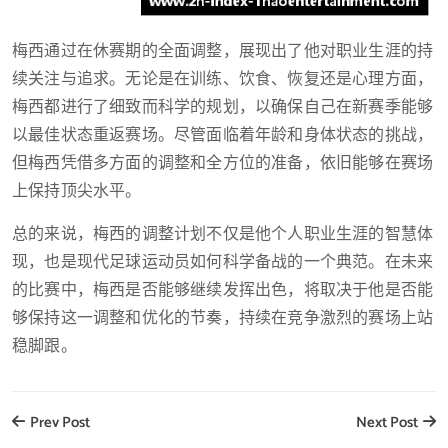
梅西通过在休赛期的全面调整，展现出了他对职业生涯的持
续关注与追求。无论是在训练、饮食、恢复还是心理方面，
梅西都进行了细致而科学的规划，以确保自己在新赛季能够
以最佳状态重返赛场。尽管面临着年龄和身体状态的挑战，
但梅西凭借多方面的调整和全方位的准备，依旧能够在赛场
上保持顶尖水平。
总的来说，梅西的调整计划不仅是他个人职业生涯的智慧体
现，也是现代足球运动员如何科学备战的一个典范。在未来
的比赛中，梅西是否能够继续发挥出色，将取决于他是否能
够保持这一调整和优化的节奏，持续在竞争激烈的赛场上站
稳脚跟。
Prev Post
Next Post