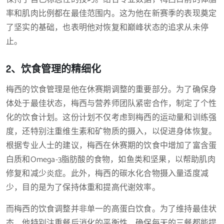
率和肌肉比例都在最佳范围内。这为他在新赛季的表现奠定
了坚实的基础，也表明他对恢复和巅峰状态的追求从未停
止。
2、饮食管理的精细化
梅西的饮食管理是他在休赛期调整的重要部分。为了确保身
体处于最佳状态，梅西与营养师团队紧密合作，制定了个性
化的饮食计划。这份计划不仅考虑到梅西的运动量和训练强
度，还特别注重维生素和矿物质的摄入，以促进身体恢复。
根据专业人士的建议，梅西在休赛期的饮食中增加了富含蛋
白质和Omega-3脂肪酸的食物，如鱼类和坚果，以帮助肌肉
修复和减少炎症。此外，梅西的碳水化合物摄入量适度减
少，目的是为了保持体重和提高代谢效率。
而梅西的饮食调整并非单一的高蛋白饮食。为了维持最佳状
态，他特别注重餐后消化的平衡性，确保每天的三餐都能提