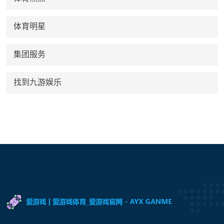
体育明星
集团服务
找到九游娱乐