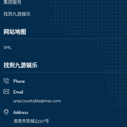
集团服务
找到九游娱乐
网站地图
XML
找到九游娱乐
Phone
Email
unaccountable@mac.com
Address
淮南市软械山327号