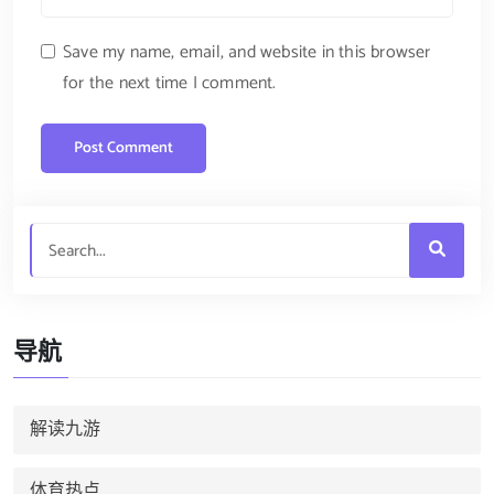
Save my name, email, and website in this browser
for the next time I comment.
导航
解读九游
体育热点