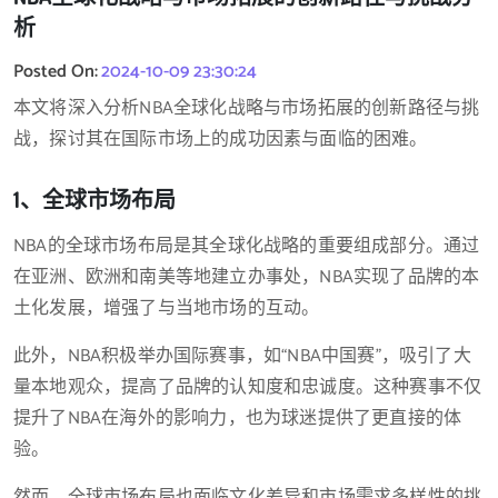
析
Posted On:
2024-10-09 23:30:24
本文将深入分析NBA全球化战略与市场拓展的创新路径与挑
战，探讨其在国际市场上的成功因素与面临的困难。
1、全球市场布局
NBA的全球市场布局是其全球化战略的重要组成部分。通过
在亚洲、欧洲和南美等地建立办事处，NBA实现了品牌的本
土化发展，增强了与当地市场的互动。
此外，NBA积极举办国际赛事，如“NBA中国赛”，吸引了大
量本地观众，提高了品牌的认知度和忠诚度。这种赛事不仅
提升了NBA在海外的影响力，也为球迷提供了更直接的体
验。
然而，全球市场布局也面临文化差异和市场需求多样性的挑