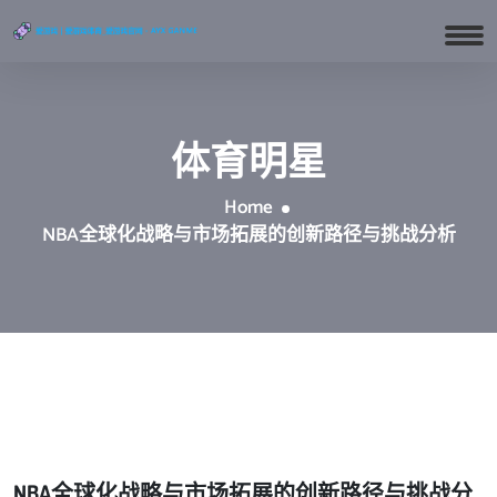
体育明星
Home
NBA全球化战略与市场拓展的创新路径与挑战分析
NBA全球化战略与市场拓展的创新路径与挑战分