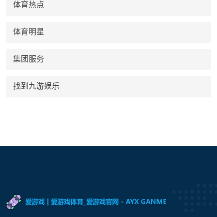
体育热点
体育明星
集团服务
找到九游娱乐