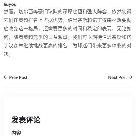
Jiuyou
然而，切尔西等豪门球队的深厚底蕴和强大阵容，依然使得
它们在英超排名上占据优势。伯恩茅斯和诺丁汉森林想要彻
底改变这一格局，还需要更多的时间和稳定的表现。无论如
何，随着英超竞争的日益激烈，我们可以期待伯恩茅斯和诺
丁汉森林继续挑战更高的排名，为球迷们带来更多精彩的对
决。
Prev Post
Next Post
发表评论
内容