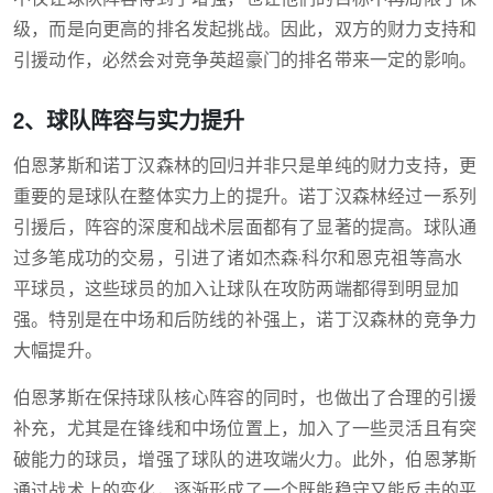
级，而是向更高的排名发起挑战。因此，双方的财力支持和
引援动作，必然会对竞争英超豪门的排名带来一定的影响。
2、球队阵容与实力提升
伯恩茅斯和诺丁汉森林的回归并非只是单纯的财力支持，更
重要的是球队在整体实力上的提升。诺丁汉森林经过一系列
引援后，阵容的深度和战术层面都有了显著的提高。球队通
过多笔成功的交易，引进了诸如杰森·科尔和恩克祖等高水
平球员，这些球员的加入让球队在攻防两端都得到明显加
强。特别是在中场和后防线的补强上，诺丁汉森林的竞争力
大幅提升。
伯恩茅斯在保持球队核心阵容的同时，也做出了合理的引援
补充，尤其是在锋线和中场位置上，加入了一些灵活且有突
破能力的球员，增强了球队的进攻端火力。此外，伯恩茅斯
通过战术上的变化，逐渐形成了一个既能稳守又能反击的平