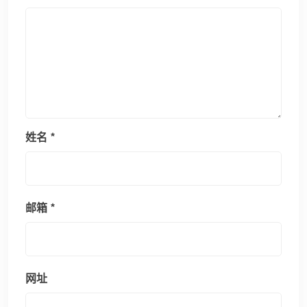
姓名
*
邮箱
*
网址