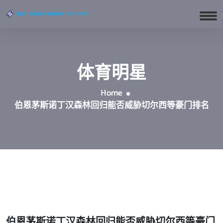
体育明星
Home
伯恩茅斯诺丁汉森林回归能否威胁切尔西等豪门排名
伯恩茅斯诺丁汉森林回归能否威胁切尔西等豪门