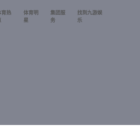
体育热
体育明
集团服
找到九游娱
点
星
务
乐