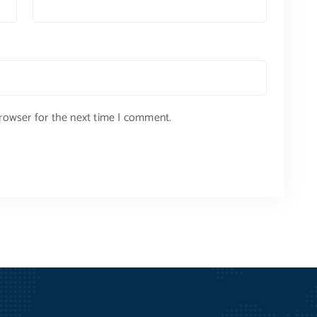
browser for the next time I comment.