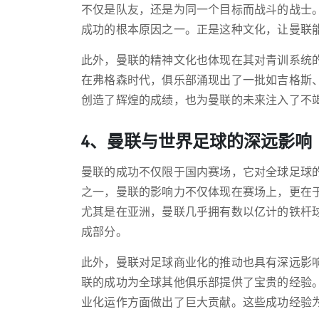
不仅是队友，还是为同一个目标而战斗的战士
成功的根本原因之一。正是这种文化，让曼联
此外，曼联的精神文化也体现在其对青训系统
在弗格森时代，俱乐部涌现出了一批如吉格斯
创造了辉煌的成绩，也为曼联的未来注入了不
4、曼联与世界足球的深远影响
曼联的成功不仅限于国内赛场，它对全球足球
之一，曼联的影响力不仅体现在赛场上，更在
尤其是在亚洲，曼联几乎拥有数以亿计的铁杆
成部分。
此外，曼联对足球商业化的推动也具有深远影
联的成功为全球其他俱乐部提供了宝贵的经验
业化运作方面做出了巨大贡献。这些成功经验