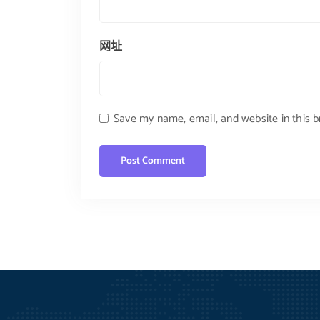
网址
Save my name, email, and website in this 