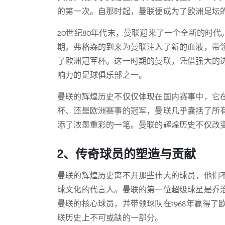
的第一次。自那时起，曼联便成为了欧洲足坛
20世纪80年代末，曼联迎来了一个全新的时
期。弗格森的到来为曼联注入了新的血液，带领球
了欧洲冠军杯。这一时期的曼联，凭借强大的
响力的足球俱乐部之一。
曼联的辉煌历史不仅仅体现在国内赛事中，它
杯、还是欧洲赛事的冠军，曼联几乎囊括了所
添了浓墨重彩的一笔。曼联的辉煌历史不仅改
2、传奇球员的塑造与贡献
曼联的辉煌历史离不开那些伟大的球员，他们
球文化的代言人。曼联的第一位超级球星是乔
曼联的核心球员，并带领球队在1968年赢得
联历史上不可或缺的一部分。