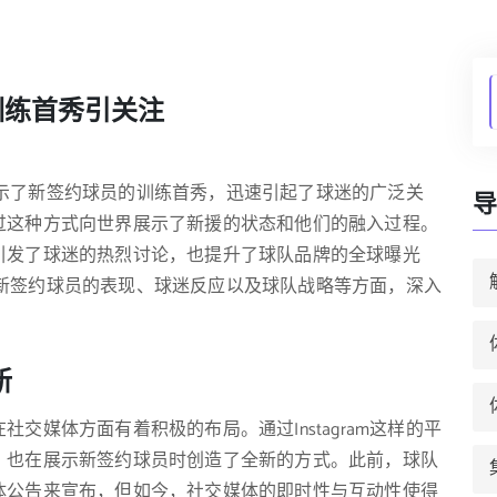
员训练首秀引关注
近日展示了新签约球员的训练首秀，迅速引起了球迷的广泛关
导
过这种方式向世界展示了新援的状态和他们的融入过程。
引发了球迷的热烈讨论，也提升了球队品牌的全球曝光
方式、新签约球员的表现、球迷反应以及球队战略等方面，深入
新
交媒体方面有着积极的布局。通过Instagram这样的平
，也在展示新签约球员时创造了全新的方式。此前，球队
体公告来宣布，但如今，社交媒体的即时性与互动性使得