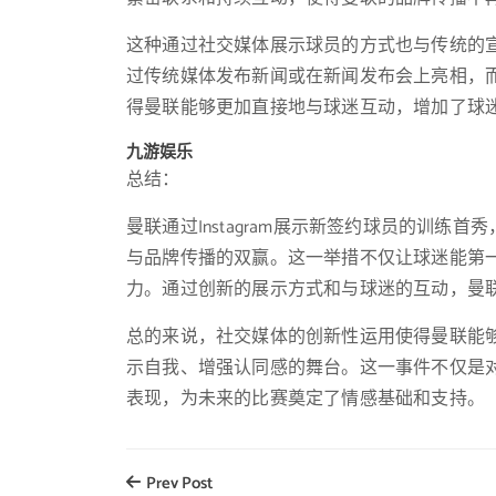
这种通过社交媒体展示球员的方式也与传统的
过传统媒体发布新闻或在新闻发布会上亮相，
得曼联能够更加直接地与球迷互动，增加了球
九游娱乐
总结：
曼联通过Instagram展示新签约球员的训
与品牌传播的双赢。这一举措不仅让球迷能第
力。通过创新的展示方式和与球迷的互动，曼
总的来说，社交媒体的创新性运用使得曼联能
示自我、增强认同感的舞台。这一事件不仅是
表现，为未来的比赛奠定了情感基础和支持。
Prev Post