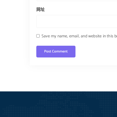
网址
Save my name, email, and website in this 