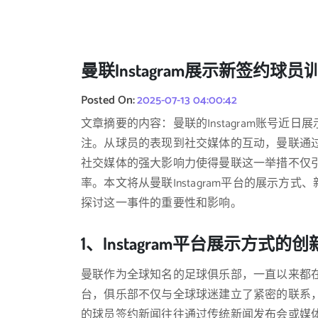
曼联Instagram展示新签约球
Posted On:
2025-07-13 04:00:42
文章摘要的内容：曼联的Instagram账号
注。从球员的表现到社交媒体的互动，曼联通
社交媒体的强大影响力使得曼联这一举措不仅
率。本文将从曼联Instagram平台的展示
探讨这一事件的重要性和影响。
1、Instagram平台展示方式的创
曼联作为全球知名的足球俱乐部，一直以来都在社
台，俱乐部不仅与全球球迷建立了紧密的联系
的球员签约新闻往往通过传统新闻发布会或媒