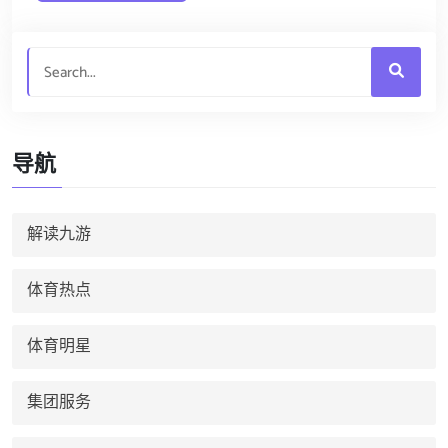
导航
解读九游
体育热点
体育明星
集团服务