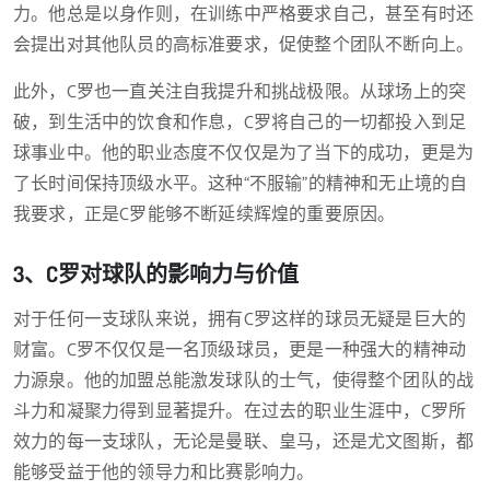
力。他总是以身作则，在训练中严格要求自己，甚至有时还
会提出对其他队员的高标准要求，促使整个团队不断向上。
此外，C罗也一直关注自我提升和挑战极限。从球场上的突
破，到生活中的饮食和作息，C罗将自己的一切都投入到足
球事业中。他的职业态度不仅仅是为了当下的成功，更是为
了长时间保持顶级水平。这种“不服输”的精神和无止境的自
我要求，正是C罗能够不断延续辉煌的重要原因。
3、C罗对球队的影响力与价值
对于任何一支球队来说，拥有C罗这样的球员无疑是巨大的
财富。C罗不仅仅是一名顶级球员，更是一种强大的精神动
力源泉。他的加盟总能激发球队的士气，使得整个团队的战
斗力和凝聚力得到显著提升。在过去的职业生涯中，C罗所
效力的每一支球队，无论是曼联、皇马，还是尤文图斯，都
能够受益于他的领导力和比赛影响力。