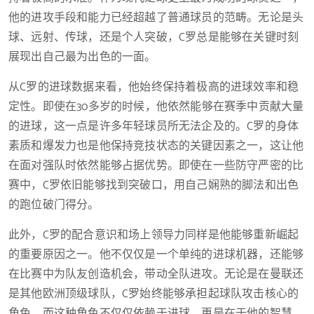
他的进攻手段和能力已经超越了普通球员的范畴。无论是头
球、远射、传球，还是个人突破，C罗总是能够在关键时刻
展现出自己最为出色的一面。
从C罗的进球数据来看，他始终保持着极高的进球效率和稳
定性。即使在30多岁的时候，他依然能够在赛季中贡献大量
的进球，这一点是许多年轻球员所无法企及的。C罗的身体
素质和爆发力也是他保持竞技状态的关键因素之一，这让他
在面对强队时依然能够占据优势。即使在一些防守严密的比
赛中，C罗依旧能够找到突破口，用自己娴熟的脚法和出色
的跑位破门得分。
此外，C罗的配合意识和场上领导力同样是他能够重新崛起
的重要原因之一。他不仅仅是一个单纯的进球机器，还能够
在比赛中为队友创造机会，带动全队进攻。无论是在曼联还
是其他欧洲顶级球队，C罗始终能够承担起球队攻击核心的
角色，而这种角色不仅仅依赖于进球，更是在于他的智慧、