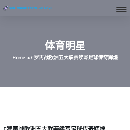
体育明星
Home
C罗再战欧洲五大联赛续写足球传奇辉煌
C罗再战欧洲五大联赛续写足球传奇辉煌