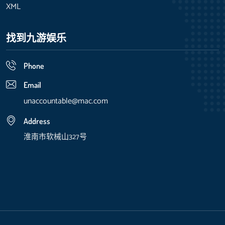
XML
找到九游娱乐
Phone
Email
unaccountable@mac.com
Address
淮南市软械山327号