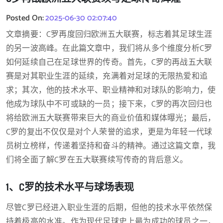
Posted On:
2025-06-30 02:07:40
文章摘要：C罗再度回归欧洲五大联赛，标志着其足球生涯
的另一波高峰。在此篇文章中，我们将从多个维度分析C罗
如何延续自己在足球世界的传奇。首先，C罗的再战五大联
赛是对其职业生涯的延续，充满着对足球的无限热爱和追
求；其次，他的技术水平、职业精神和对球队的影响力，使
他成为球队中不可或缺的一员；接下来，C罗的再次回归也
将给欧洲五大联赛带来巨大的商业价值和媒体曝光；最后，
C罗的复出不仅仅是对个人荣誉的追求，更是为年轻一代球
员树立榜样，传递着坚持和奋斗的精神。通过这篇文章，我
们将全面了解C罗在五大联赛续写传奇的背后意义。
1、C罗的技术水平与球场表现
尽管C罗已经进入职业生涯的后期，但他的技术水平依然保
持着极高的水准。作为现代足球史上最为成功的球员之一，