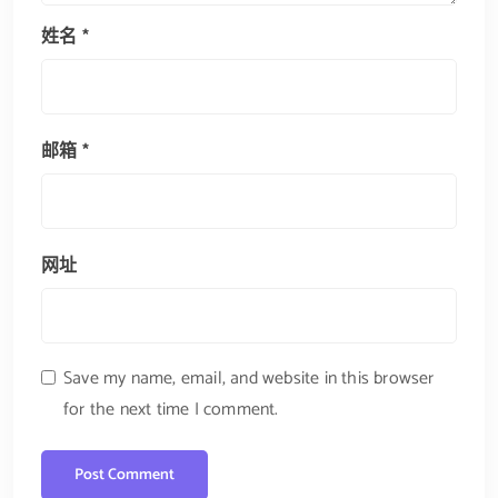
姓名
*
邮箱
*
网址
Save my name, email, and website in this browser
for the next time I comment.