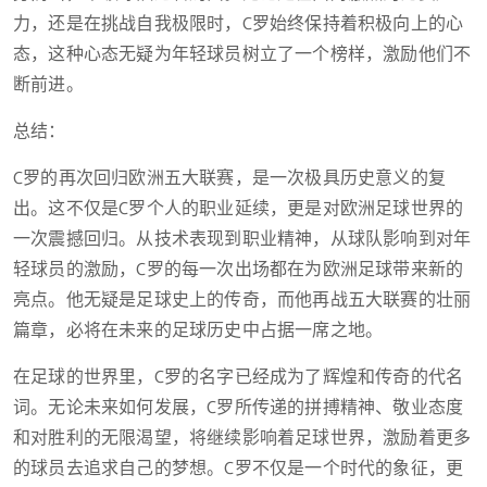
力，还是在挑战自我极限时，C罗始终保持着积极向上的心
态，这种心态无疑为年轻球员树立了一个榜样，激励他们不
断前进。
总结：
C罗的再次回归欧洲五大联赛，是一次极具历史意义的复
出。这不仅是C罗个人的职业延续，更是对欧洲足球世界的
一次震撼回归。从技术表现到职业精神，从球队影响到对年
轻球员的激励，C罗的每一次出场都在为欧洲足球带来新的
亮点。他无疑是足球史上的传奇，而他再战五大联赛的壮丽
篇章，必将在未来的足球历史中占据一席之地。
在足球的世界里，C罗的名字已经成为了辉煌和传奇的代名
词。无论未来如何发展，C罗所传递的拼搏精神、敬业态度
和对胜利的无限渴望，将继续影响着足球世界，激励着更多
的球员去追求自己的梦想。C罗不仅是一个时代的象征，更