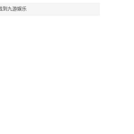
找到九游娱乐