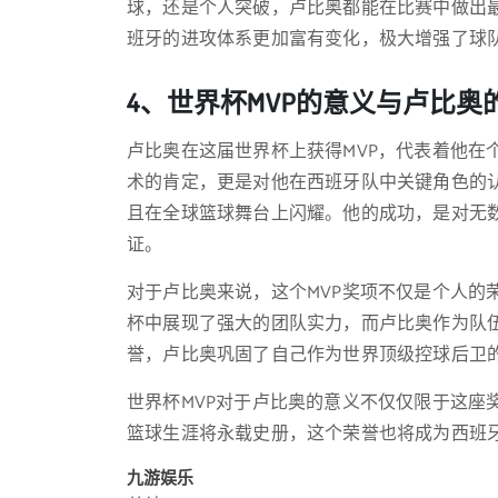
球，还是个人突破，卢比奥都能在比赛中做出
班牙的进攻体系更加富有变化，极大增强了球
4、世界杯MVP的意义与卢比奥
卢比奥在这届世界杯上获得MVP，代表着他在
术的肯定，更是对他在西班牙队中关键角色的
且在全球篮球舞台上闪耀。他的成功，是对无
证。
对于卢比奥来说，这个MVP奖项不仅是个人的
杯中展现了强大的团队实力，而卢比奥作为队伍
誉，卢比奥巩固了自己作为世界顶级控球后卫
世界杯MVP对于卢比奥的意义不仅仅限于这座
篮球生涯将永载史册，这个荣誉也将成为西班
九游娱乐