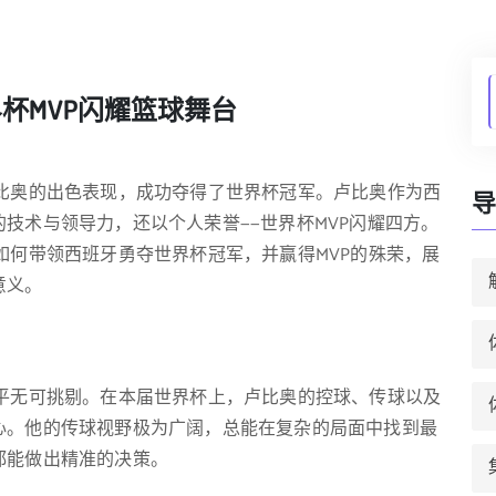
杯MVP闪耀篮球舞台
卢比奥的出色表现，成功夺得了世界杯冠军。卢比奥作为西
导
技术与领导力，还以个人荣誉——世界杯MVP闪耀四方。
如何带领西班牙勇夺世界杯冠军，并赢得MVP的殊荣，展
意义。
水平无可挑剔。在本届世界杯上，卢比奥的控球、传球以及
心。他的传球视野极为广阔，总能在复杂的局面中找到最
都能做出精准的决策。