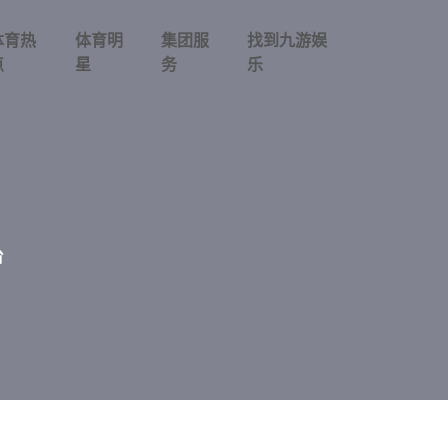
体育热
体育明
集团服
找到九游娱
点
星
务
乐
台