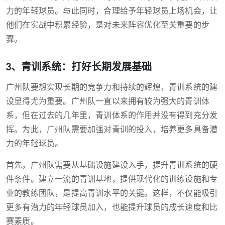
力的年轻球员。与此同时，合理给予年轻球员上场机会，让
他们在实战中积累经验，是对未来阵容优化至关重要的步
骤。
3、青训系统：打好长期发展基础
广州队要想实现长期的竞争力和持续的辉煌，青训系统的建
设显得尤为重要。广州队一直以来拥有较为强大的青训体
系，但在过去的几年里，青训体系的作用并没有得到充分发
挥。为此，广州队需要加强对青训的投入，培养更多具备潜
力的年轻球员。
首先，广州队需要从基础设施建设入手，提升青训系统的硬
件条件。建立一流的青训基地，提供现代化的训练设施和专
业的教练团队，是提高青训水平的关键。这样，不仅能吸引
更多有潜力的年轻球员加入，也能提升球员的成长速度和比
赛素质。