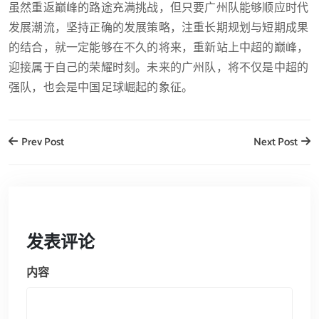
虽然重返巅峰的路途充满挑战，但只要广州队能够顺应时代
发展潮流，坚持正确的发展策略，注重长期规划与短期成果
的结合，就一定能够在不久的将来，重新站上中超的巅峰，
迎接属于自己的荣耀时刻。未来的广州队，将不仅是中超的
强队，也会是中国足球崛起的象征。
Prev Post
Next Post
发表评论
内容