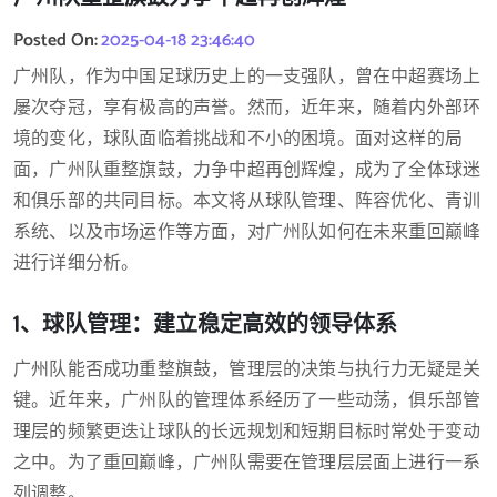
Posted On:
2025-04-18 23:46:40
广州队，作为中国足球历史上的一支强队，曾在中超赛场上
屡次夺冠，享有极高的声誉。然而，近年来，随着内外部环
境的变化，球队面临着挑战和不小的困境。面对这样的局
面，广州队重整旗鼓，力争中超再创辉煌，成为了全体球迷
和俱乐部的共同目标。本文将从球队管理、阵容优化、青训
系统、以及市场运作等方面，对广州队如何在未来重回巅峰
进行详细分析。
1、球队管理：建立稳定高效的领导体系
广州队能否成功重整旗鼓，管理层的决策与执行力无疑是关
键。近年来，广州队的管理体系经历了一些动荡，俱乐部管
理层的频繁更迭让球队的长远规划和短期目标时常处于变动
之中。为了重回巅峰，广州队需要在管理层层面上进行一系
列调整。