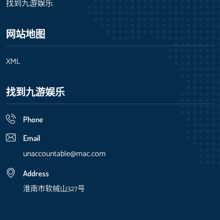
找到九游娱乐
网站地图
XML
找到九游娱乐
Phone
Email
unaccountable@mac.com
Address
淮南市软械山327号