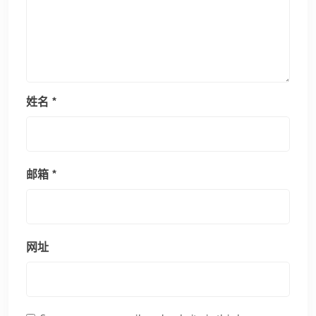
姓名
*
邮箱
*
网址