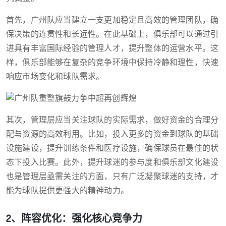
首先，广州队应当建立一支更加稳定且高效的管理团队，确
保决策的连贯性和长远性。在此基础上，俱乐部可以通过引
进具有丰富国际经验的管理人才，提升整体的运营水平。这
样，俱乐部能够在复杂的竞争环境中保持冷静和理性，快速
响应市场变化和球队需求。
其次，管理层应当关注球队的实际需求，做好资金的合理分
配与资源的高效利用。比如，投入更多的资金到球队的基础
设施建设，提升训练条件和医疗设施，确保球员在最佳的状
态下投入比赛。此外，提升球迷的参与度和俱乐部文化建设
也是管理层亟需关注的方面，只有广泛凝聚球迷的支持，才
能为球队提供更强大的精神动力。
2、阵容优化：强化核心竞争力