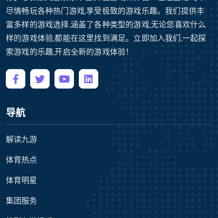
尽情畅玩各种热门游戏,享受极致的游戏乐趣。我们提供丰
富多样的游戏选择,涵盖了各种类型的游戏,无论您喜欢什么
样的游戏体验,都能在这里找到满足。立即加入我们,一起探
索游戏的乐趣,开启全新的游戏体验！
导航
解读九游
体育热点
体育明星
集团服务