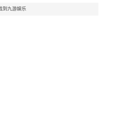
找到九游娱乐