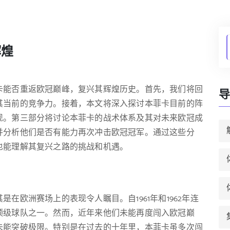
辉煌
卡能否重返欧冠巅峰，复兴其辉煌历史。首先，我们将回
导
其当前的竞争力。接着，本文将深入探讨本菲卡目前的阵
现。第三部分将讨论本菲卡的战术体系及其对未来欧冠成
并分析他们是否有能力再次冲击欧冠冠军。通过这些分
也能理解其复兴之路的挑战和机遇。
在欧洲赛场上的表现令人瞩目。自1961年和1962年连
顶级球队之一。然而，近年来他们未能再度闯入欧冠巅
未能突破极限。特别是在过去的十年里，本菲卡虽多次闯