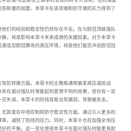
击手若奥·马里奥在上赛季的表现同样令人惊艳，他的速度
这些新援的加盟，本菲卡在进攻端和防守端的实力得到了
但他们的经验和稳定性仍然存在不足。在与欧冠顶级强队
冷静，将是影响本菲卡未来成绩的关键因素。对于本菲卡
迅速适应欧冠赛场的高压环境，将是他们能否冲击欧冠冠
在攻防转换方面。本菲卡的主教练通常偏爱高压逼抢战
体系在面对强队时常能起到意想不到的效果，但也有一定
一旦失误，本菲卡的防线容易出现漏洞，导致被反击。
，尤其是在中场控制和防守稳定性方面。通过引入更多的
球率，减轻了防线的压力。同时，本菲卡也在加强全场压
更好的平衡。这一变化使得本菲卡在面对强队时能更具耐