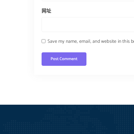
网址
Save my name, email, and website in this 