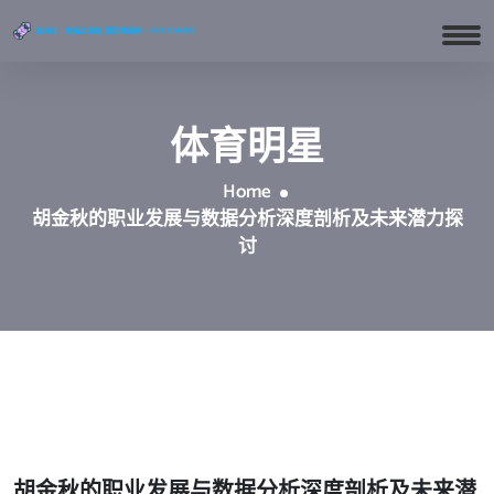
体育明星
Home
胡金秋的职业发展与数据分析深度剖析及未来潜力探
讨
胡金秋的职业发展与数据分析深度剖析及未来潜