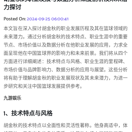
力探讨
Posted On:
2024-09-25 06:00:41
本文旨在深入探讨胡金秋的职业发展历程及其在篮球领域的
未来潜力。通过分析胡金秋的技术特点、职业生涯中的重要
节点、市场价值以及数据分析在他职业发展的应用，力求全
面呈现他在中国篮球界的影响力和未来前景。我们将从四个
方面进行详细阐述：技术特点与风格、职业生涯的里程碑、
市场价值与品牌影响力、数据分析的应用与展望。这些分析
将有助于理解胡金秋的职业发展现状及其未来潜力，为进一
步研究和关注中国篮球发展提供参考。
九游娱乐
1、技术特点与风格
胡金秋的技术特点以全面性和灵活性著称。他身高适中，体