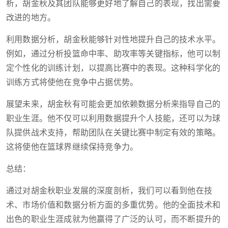
析，胡金秋及其团队能够更好地了解自己的表现，找出需要
改进的地方。
利用数据分析，胡金秋能够针对性地提升自己的技术水平。
例如，通过分析投篮命中率、助攻率等关键指标，他可以制
定个性化的训练计划，以提高比赛中的表现。这种科学化的
训练方式将使他在竞争中占据优势。
展望未来，胡金秋有可能会更加依赖数据分析来指导自己的
职业生涯。他不仅可以利用数据提升个人技能，还可以为球
队提供战术支持，帮助团队在关键比赛中制定有效的策略。
这将使他在篮球界继续保持竞争力。
总结：
通过对胡金秋职业发展的深度剖析，我们可以看到他在技
术、市场价值和数据分析方面的多重优势。他的全面技术和
出色的职业生涯成就为他赢得了广泛的认可，而不断提升的