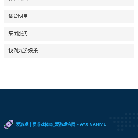
体育明星
集团服务
找到九游娱乐