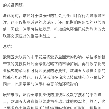
的关键问题。
与此同时，球迷对于俱乐部的社会责任和环保行为越来越关
注，这不仅影响球迷的忠诚度，还可能影响俱乐部的品牌价
值。因此，注重可持续发展、推动绿色环保已成为欧洲五大
联赛必须应对的重要挑战之一。
总结：
欧洲五大联赛的未来发展将受多重因素的影响。从技术创新
带来的竞技提升到全球化战略下的市场扩展，再到数字化商
业模式的革新和可持续发展的必要性，欧洲五大联赛面临的
挑战和机遇并存。各大俱乐部在追求竞技成绩和商业价值的
同时，也需要更加注重社会责任和环境影响。
展望未来，随着全球化步伐的加快以及数字技术的不断进
步，欧洲五大联赛将继续成为全球足球的领军者。然而，这
也要求各大联赛和俱乐部能够更好地适应新形势，拥抱创