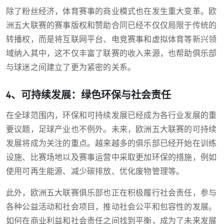
除了粉丝经济，体育赛事的商业模式也在发生重大变革。欧
洲五大联赛的赛事版权和赞助合同已经不仅仅局限于传统的
转播权，而是将互联网平台、电竞赛事和虚拟体育等新兴领
域纳入其中，这不仅丰富了联赛的收入来源，也帮助俱乐部
与球迷之间建立了更为紧密的关系。
4、可持续发展：绿色环保与社会责任
在全球范围内，环保和可持续发展已经成为各行业发展的重
要议题，足球产业也不例外。未来，欧洲五大联赛的可持续
发展将成为关注的重点。越来越多的俱乐部已经开始在训练
设施、比赛场地以及赛事运营中采取更加环保的措施，例如
使用可再生能源、减少碳排放、优化废物管理等。
此外，欧洲五大联赛俱乐部也正在积极履行社会责任，参与
各种公益活动和社会项目，推动社会公平和包容性的发展。
如何在商业利益和社会责任之间找到平衡，成为了未来发展