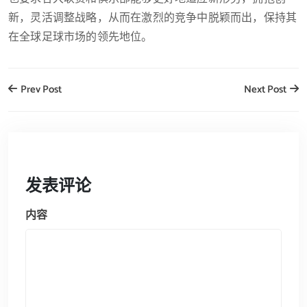
新，灵活调整战略，从而在激烈的竞争中脱颖而出，保持其
在全球足球市场的领先地位。
Prev Post
Next Post
发表评论
内容