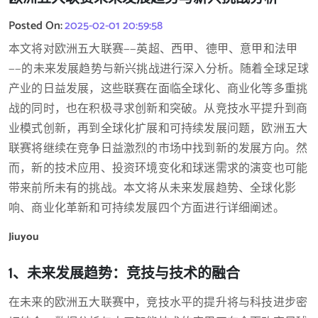
Posted On:
2025-02-01 20:59:58
本文将对欧洲五大联赛——英超、西甲、德甲、意甲和法甲
——的未来发展趋势与新兴挑战进行深入分析。随着全球足球
产业的日益发展，这些联赛在面临全球化、商业化等多重挑
战的同时，也在积极寻求创新和突破。从竞技水平提升到商
业模式创新，再到全球化扩展和可持续发展问题，欧洲五大
联赛将继续在竞争日益激烈的市场中找到新的发展方向。然
而，新的技术应用、投资环境变化和球迷需求的演变也可能
带来前所未有的挑战。本文将从未来发展趋势、全球化影
响、商业化革新和可持续发展四个方面进行详细阐述。
Jiuyou
1、未来发展趋势：竞技与技术的融合
在未来的欧洲五大联赛中，竞技水平的提升将与科技进步密