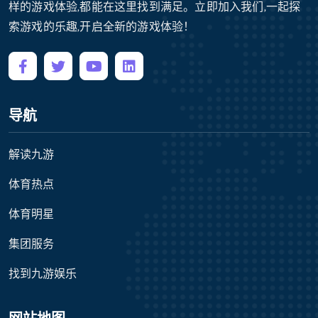
样的游戏体验,都能在这里找到满足。立即加入我们,一起探
索游戏的乐趣,开启全新的游戏体验！
导航
解读九游
体育热点
体育明星
集团服务
找到九游娱乐