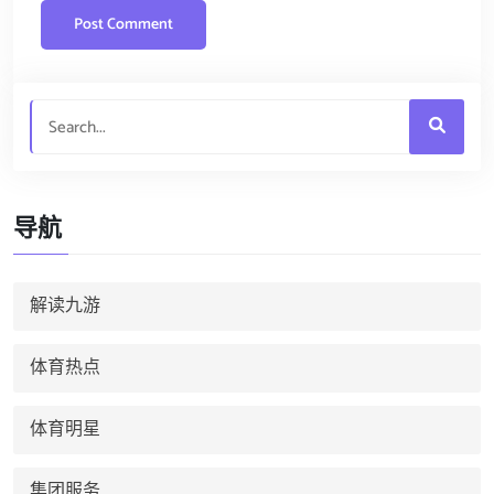
导航
解读九游
体育热点
体育明星
集团服务