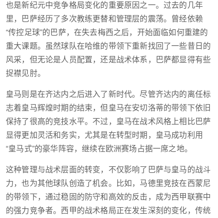
也是新纪元中竞争格局变化的重要原因之一。过去的几年
里，巴萨经历了多次教练更替和管理层的震荡。曾经依赖
“传控足球”的巴萨，在失去梅西之后，开始面临如何重建的
重大课题。虽然球队在哈维的带领下重新找回了一些昔日的
风采，但无论是人员配置，还是战术体系，巴萨都显得有些
捉襟见肘。
皇马则是在齐达内之后进入了新时代。尽管齐达内的离任标
志着皇马辉煌时期的结束，但皇马在安切洛蒂的带领下依旧
保持了很高的竞技水平。不过，皇马在战术风格上相比巴萨
显得更加灵活和务实，尤其是在转型时期，皇马成功利用
“皇马式”的豪华阵容，继续在欧洲赛场占据一席之地。
这种管理与战术层面的转变，不仅影响了巴萨与皇马的战斗
力，也为其他球队创造了机会。比如，马德里竞技在西蒙尼
的带领下，通过稳固的防守和高效的反击，成为西甲联赛中
的强力竞争者。西甲的战术格局正在发生深刻的变化，传统