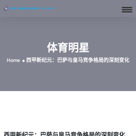
体育明星
Home
西甲新纪元：巴萨与皇马竞争格局的深刻变化
西甲新纪元：巴萨与皇马竞争格局的深刻变化