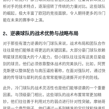
析对手的技术特点，逐渐扭转了传统的力量对比。这些球队
的崛起，极大丰富了欧冠的竞技面貌，令人期待更多的冷门
能在未来的赛季中上演。
2、逆袭球队的战术优势与战略布局
对于那些有潜力逆袭的冷门球队来说，战术布局和团队合作
往往是他们能够走得更远的关键因素。大部分豪门球队依赖
明星球员和强大的个人能力，但小球队往往没有这类巨星级
别的球员，他们必须依靠整体战术的完美执行。比如，阿贾
克斯便以整体配合与高压逼抢著称，在面对强队时，通过快
速的传导球与犀利的反击常常能够迅速撕开对手的防线。
此外，冷门球队的战术灵活性也是他们能够逆袭的一个重要
因素。与顶级豪门相比，这些球队的战术布置常常更加精
妙，他们往往善于利用对方的弱点进行针对性突破。摩纳哥
就是一个典型例子，他们通过一系列精准的定位球和快速反