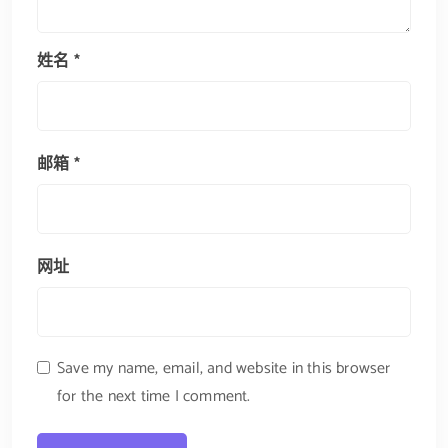
姓名
*
邮箱
*
网址
Save my name, email, and website in this browser
for the next time I comment.