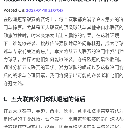
Posted On:
2025-01-19 21:07:43
在欧洲冠军联赛的赛场上，每个赛季都充满了令人意外的冷
门与惊喜。尤其是五大联赛的顶级球队与其他来自小联赛的
劲旅碰撞时，时常会爆发出让人震惊的结果。在这种环境
下，谁能够逆袭、挑战传统强队并最终问鼎桂冠，成为了球
迷与专家们关注的焦点。本文将从五大联赛的冷门中找出潜
力球队，并探讨他们如何能够逆袭，夺得欧冠的最终胜利。
通过分析五大联赛的现状、潜力球队的崛起以及这些冷门背
后的战术与心理因素，我们将揭示出可能的逆袭者和他们的
夺冠之路。
1、五大联赛冷门球队崛起的背后
在五大联赛中，英超、西甲、德甲、意甲和法甲常常被认为
是欧冠的主要战场。每个赛季，来自这些联赛的豪门球队都
会被视作夺冠热门。然而，随着足球战术的发展与多样化，