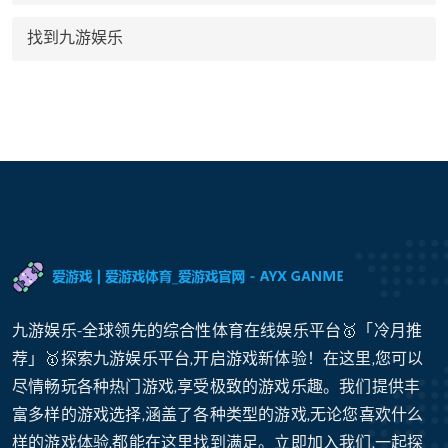
找到九游娱乐
九游娱乐-全球领先的综合性体育在线娱乐平台🥇「冷月推
荐」🥇探索九游娱乐平台,开启游戏新体验！在这里,您可以
尽情畅玩各种热门游戏,享受极致的游戏乐趣。我们提供丰
富多样的游戏选择,涵盖了各种类型的游戏,无论您喜欢什么
样的游戏体验,都能在这里找到满足。立即加入我们,一起探