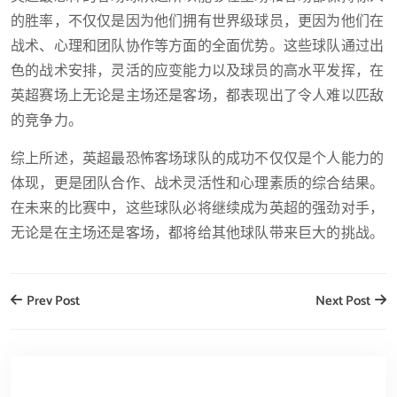
的胜率，不仅仅是因为他们拥有世界级球员，更因为他们在
战术、心理和团队协作等方面的全面优势。这些球队通过出
色的战术安排，灵活的应变能力以及球员的高水平发挥，在
英超赛场上无论是主场还是客场，都表现出了令人难以匹敌
的竞争力。
综上所述，英超最恐怖客场球队的成功不仅仅是个人能力的
体现，更是团队合作、战术灵活性和心理素质的综合结果。
在未来的比赛中，这些球队必将继续成为英超的强劲对手，
无论是在主场还是客场，都将给其他球队带来巨大的挑战。
Prev Post
Next Post