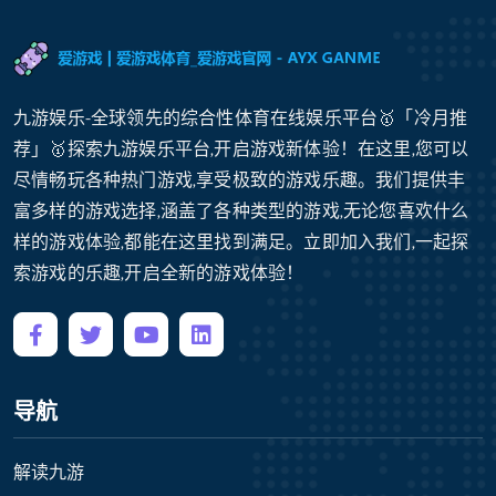
九游娱乐-全球领先的综合性体育在线娱乐平台🥇「冷月推
荐」🥇探索九游娱乐平台,开启游戏新体验！在这里,您可以
尽情畅玩各种热门游戏,享受极致的游戏乐趣。我们提供丰
富多样的游戏选择,涵盖了各种类型的游戏,无论您喜欢什么
样的游戏体验,都能在这里找到满足。立即加入我们,一起探
索游戏的乐趣,开启全新的游戏体验！
导航
解读九游