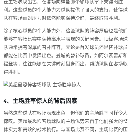
在主场表现出色，在客场同样能够带领球队拿下关键的胜
利。这些球员的个人能力为球队提供了强大的支持，使得球
队在客场面对压力时依然能够保持冷静，最终取得胜利。
除了核心球员的个人能力外，这些球队的阵容厚度也是他们
能够在客场比赛中保持高水平表现的关键因素。顶级客场球
队通常拥有深厚的替补阵容，无论是首发球员还是替补球员
都能在比赛中发挥出色。曼城的替补球员，如阿尔瓦雷斯和
福登等，往往能够在关键时刻挺身而出，帮助球队在客场取
得胜利。
4、主场胜率惊人的背后因素
虽然这些球队在客场表现出色，但他们的主场胜率同样令人
惊叹。英超最恐怖客场球队的主场优势来自于他们强大的整
体实力和高效的战术执行。与客场比赛不同，主场比赛的压