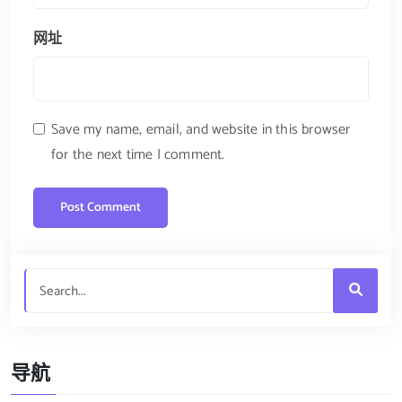
网址
Save my name, email, and website in this browser
for the next time I comment.
导航