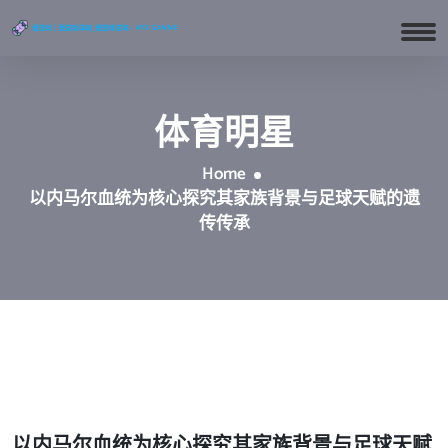
体育明星
Home
以内马尔血统为核心探究其家族背景与足球天赋的遗
传传承
以内马尔血统为核心探究其家族背景与足球天赋