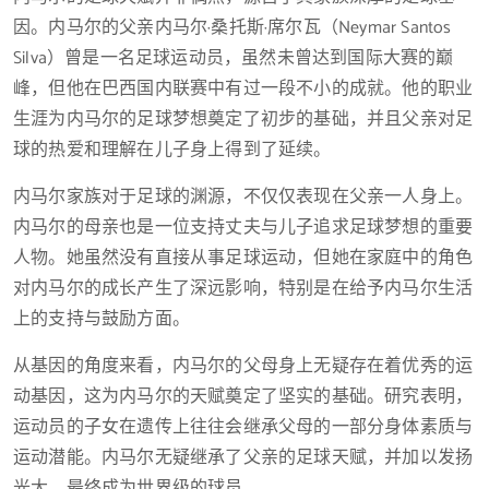
因。内马尔的父亲内马尔·桑托斯·席尔瓦（Neymar Santos
Silva）曾是一名足球运动员，虽然未曾达到国际大赛的巅
峰，但他在巴西国内联赛中有过一段不小的成就。他的职业
生涯为内马尔的足球梦想奠定了初步的基础，并且父亲对足
球的热爱和理解在儿子身上得到了延续。
内马尔家族对于足球的渊源，不仅仅表现在父亲一人身上。
内马尔的母亲也是一位支持丈夫与儿子追求足球梦想的重要
人物。她虽然没有直接从事足球运动，但她在家庭中的角色
对内马尔的成长产生了深远影响，特别是在给予内马尔生活
上的支持与鼓励方面。
从基因的角度来看，内马尔的父母身上无疑存在着优秀的运
动基因，这为内马尔的天赋奠定了坚实的基础。研究表明，
运动员的子女在遗传上往往会继承父母的一部分身体素质与
运动潜能。内马尔无疑继承了父亲的足球天赋，并加以发扬
光大，最终成为世界级的球员。