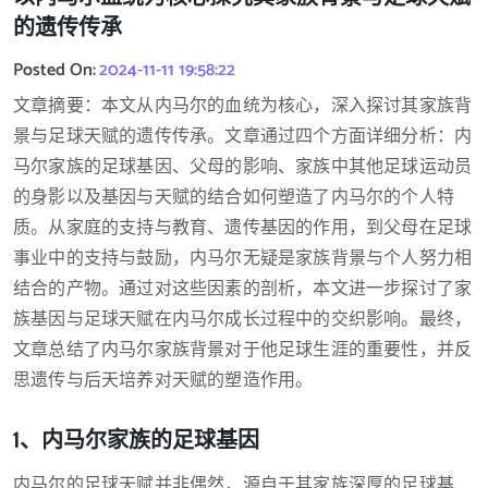
的遗传传承
Posted On:
2024-11-11 19:58:22
文章摘要：本文从内马尔的血统为核心，深入探讨其家族背
景与足球天赋的遗传传承。文章通过四个方面详细分析：内
马尔家族的足球基因、父母的影响、家族中其他足球运动员
的身影以及基因与天赋的结合如何塑造了内马尔的个人特
质。从家庭的支持与教育、遗传基因的作用，到父母在足球
事业中的支持与鼓励，内马尔无疑是家族背景与个人努力相
结合的产物。通过对这些因素的剖析，本文进一步探讨了家
族基因与足球天赋在内马尔成长过程中的交织影响。最终，
文章总结了内马尔家族背景对于他足球生涯的重要性，并反
思遗传与后天培养对天赋的塑造作用。
1、内马尔家族的足球基因
内马尔的足球天赋并非偶然，源自于其家族深厚的足球基