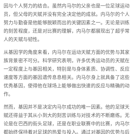
因与个人努力的结合。虽然内马尔的父亲也是一位足球运动
员，但父母的天赋并没有完全决定他的成就。内马尔的个人
努力与勤奋是他能够脱颖而出的关键因素之一。无论是训练
的刻苦程度，还是对比赛的理解，内马尔都展现出了超乎常
人的天赋与韧性。
从基因学的角度来看，内马尔在运动天赋方面的优势与其家
族背景密不可分。科学研究表明，许多优秀运动员的天赋在
一定程度上与基因相关，特别是与身体素质、协调性、反应
速度等方面的基因遗传息息相关。内马尔身上就具备了这些
优秀基因，使得他在球场上能够做出快速的反应与精确的动
作。
然而，基因并不是决定内马尔成功的唯一因素。他的足球天
赋还得益于其从小到大的刻苦训练与对技术的不断磨练。无
论是在巴西的街头足球，还是在职业联赛中的比赛，内马尔
都始终保持着对足球的热爱与投入。通过对基因的优势与后