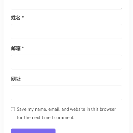
姓名
*
邮箱
*
网址
Save my name, email, and website in this browser
for the next time I comment.